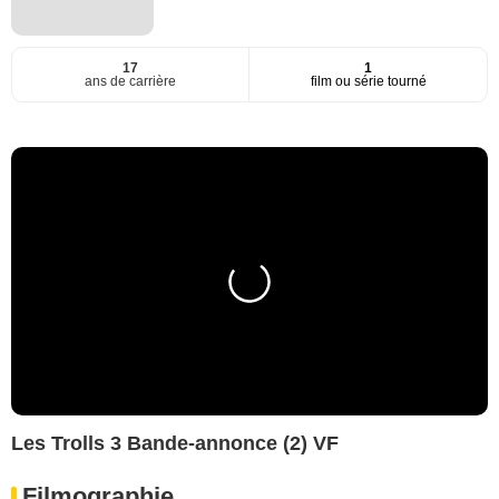
17
1
ans de carrière
film ou série tourné
Les Trolls 3 Bande-annonce (2) VF
Filmographie