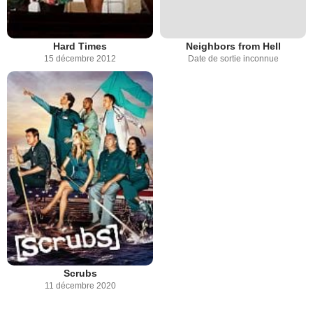
Hard Times
Neighbors from Hell
15 décembre 2012
Date de sortie inconnue
Scrubs
11 décembre 2020