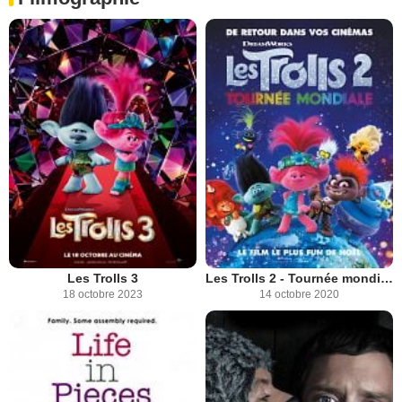
Les Trolls 3
Les Trolls 2 - Tournée mondiale
18 octobre 2023
14 octobre 2020