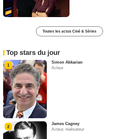
Toutes les actus Ciné & Séries
Top stars du jour
Simon Abkarian
1
Acteur
James Cagney
2
Acteur, réalisateur