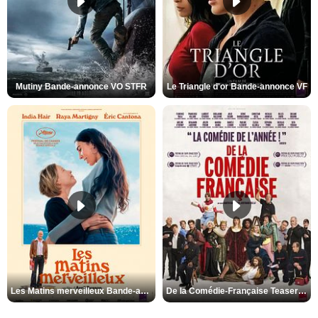
Mutiny Bande-annonce VO STFR
Le Triangle d'or Bande-annonce VF
Les Matins merveilleux Bande-annonce VF
De la Comédie-Française Teaser VF