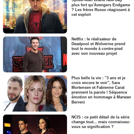
Spider-Man Brand New Day
plus fort qu'Avengers Endgame
? Les frères Russo réagissent à
cet exploit
Netflix : le réalisateur de
Deadpool et Wolverine prend
tout le monde à contre-pied
avec son nouveau projet
Plus belle la vie : "3 ans et je
crois encore te voir", Sara
Mortensen et Fabienne Carat
prennent la parole ! Séquence
émotion en hommage à Marwan
Berreni
NCIS : ce petit détail de la série
change tout... mais connaissez-
vous sa signification ?