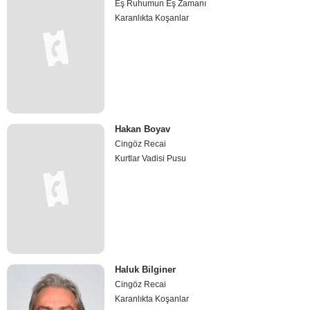
Eş Ruhumun Eş Zamanı
Karanlıkta Koşanlar
Hakan Boyav
Cingöz Recai
Kurtlar Vadisi Pusu
Haluk Bilginer
Cingöz Recai
Karanlıkta Koşanlar