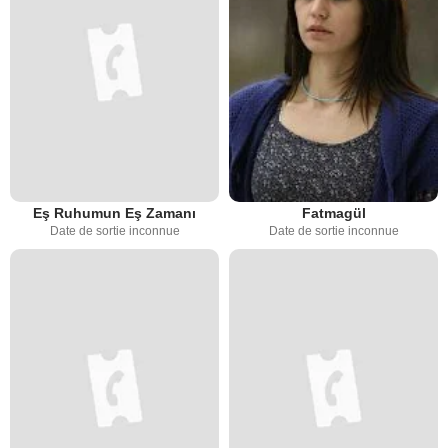
Eş Ruhumun Eş Zamanı
Fatmagül
Date de sortie inconnue
Date de sortie inconnue