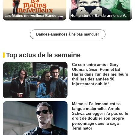
Les Matins merveilleux Bande-annonce VF
Home stories Bande-annonce VO STFR
Bandes-annonces à ne pas manquer
Top actus de la semaine
Ce soir entre amis : Gary
Oldman, Sean Penn et Ed
Harris dans l'un des meilleurs
thrillers des années 90
injustement oublié !
Même si l’allemand est sa
langue maternelle, Arnold
Schwarzenegger n’a pas eu le
droit de doubler son propre
personnage dans la saga
Terminator