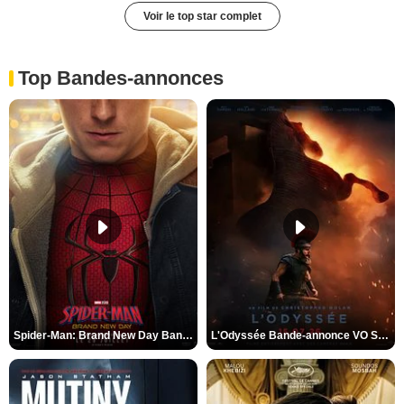
Voir le top star complet
Top Bandes-annonces
Spider-Man: Brand New Day Bande-annonce VO STFR
L'Odyssée Bande-annonce VO STFR