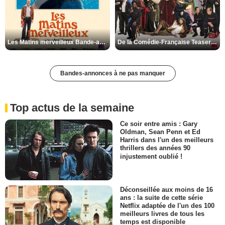
Les Matins merveilleux Bande-annonce VF
De la Comédie-Française Teaser VF
Bandes-annonces à ne pas manquer
Top actus de la semaine
Ce soir entre amis : Gary
Oldman, Sean Penn et Ed
Harris dans l'un des meilleurs
thrillers des années 90
injustement oublié !
Déconseillée aux moins de 16
ans : la suite de cette série
Netflix adaptée de l'un des 100
meilleurs livres de tous les
temps est disponible