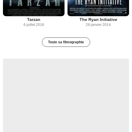
Tarzan
The Ryan Initiative
6 juillet 2016
29 janvier 2014
Toute sa filmographie