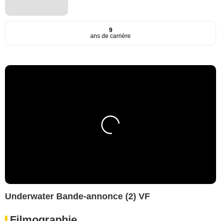
9
ans de carrière
Underwater Bande-annonce (2) VF
Filmographie