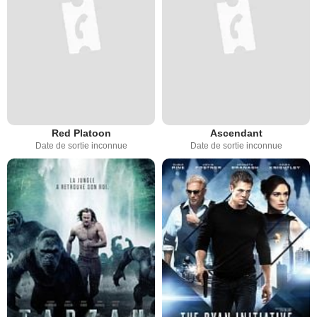
Red Platoon
Ascendant
Date de sortie inconnue
Date de sortie inconnue