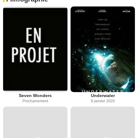
Seven Wonders
Underwater
Prochainement
8 janvier 2020