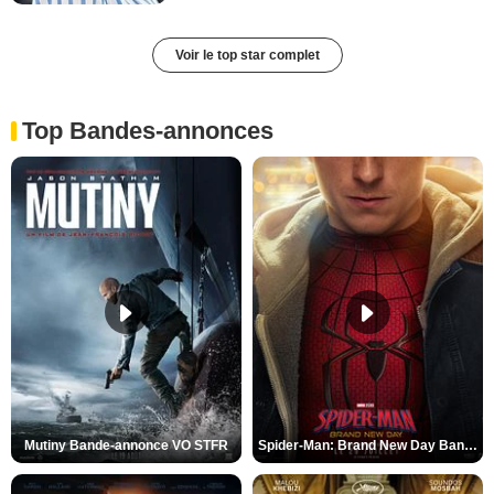
Voir le top star complet
Top Bandes-annonces
Mutiny Bande-annonce VO STFR
Spider-Man: Brand New Day Bande-annonce VO STFR