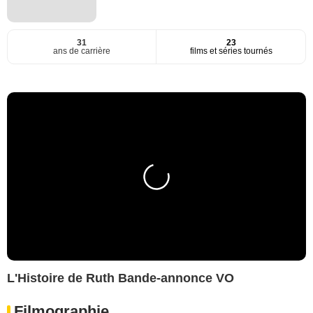
31
23
ans de carrière
films et séries tournés
L'Histoire de Ruth Bande-annonce VO
Filmographie