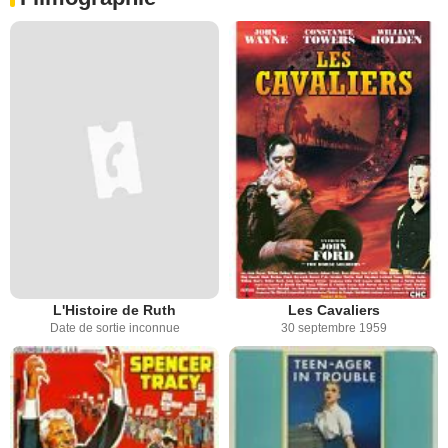
L'Histoire de Ruth
Les Cavaliers
Date de sortie inconnue
30 septembre 1959