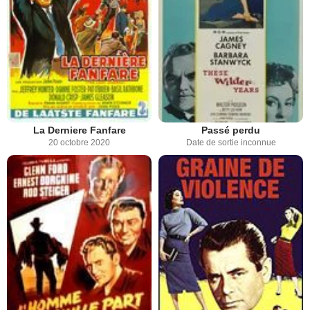
La Derniere Fanfare
Passé perdu
20 octobre 2020
Date de sortie inconnue