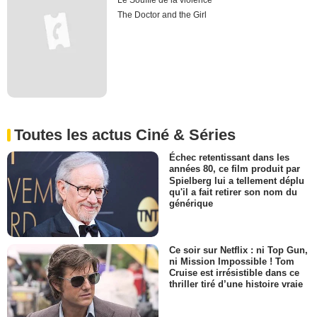
Le Souffle de la violence
The Doctor and the Girl
Toutes les actus Ciné & Séries
Échec retentissant dans les
années 80, ce film produit par
Spielberg lui a tellement déplu
qu'il a fait retirer son nom du
générique
Ce soir sur Netflix : ni Top Gun,
ni Mission Impossible ! Tom
Cruise est irrésistible dans ce
thriller tiré d’une histoire vraie