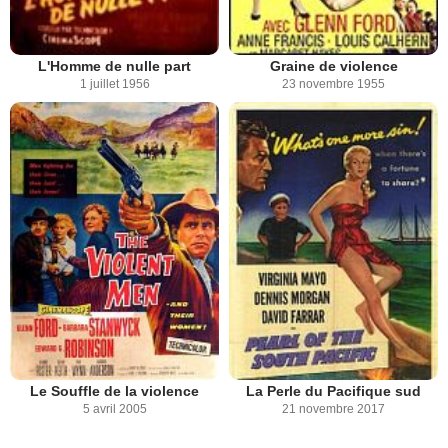
L'Homme de nulle part
Graine de violence
1 juillet 1956
23 novembre 1955
Le Souffle de la violence
La Perle du Pacifique sud
5 avril 2005
21 novembre 2017