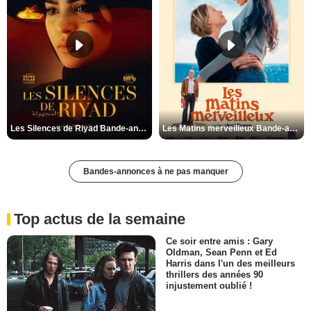
Les Silences de Riyad Bande-annonce VO STFR
Les Matins merveilleux Bande-annonce VF
Bandes-annonces à ne pas manquer
Top actus de la semaine
Ce soir entre amis : Gary
Oldman, Sean Penn et Ed
Harris dans l'un des meilleurs
thrillers des années 90
injustement oublié !