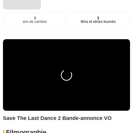
3
3
ans de carrière
films et séries tournés
Save The Last Dance 2 Bande-annonce VO
Filmographie