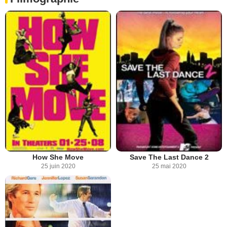
How She Move
Save The Last Dance 2
25 juin 2020
25 mai 2020