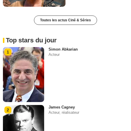
Toutes les actus Ciné & Séries
Top stars du jour
Simon Abkarian
1
Acteur
James Cagney
2
Acteur, réalisateur