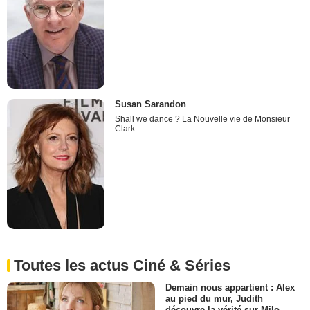
Susan Sarandon
Shall we dance ? La Nouvelle vie de Monsieur
Clark
Toutes les actus Ciné & Séries
Demain nous appartient : Alex
au pied du mur, Judith
découvre la vérité sur Milo