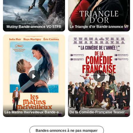
Mutiny Bande-annonce VO STFR
Le Triangle d'or Bande-annonce VF
Les Matins merveilleux Bande-annonce VF
De la Comédie-Française Teaser VF
Bandes-annonces à ne pas manquer