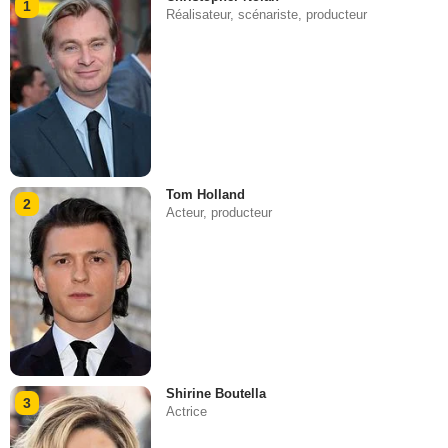
1
Réalisateur, scénariste, producteur
Tom Holland
2
Acteur, producteur
Shirine Boutella
3
Actrice