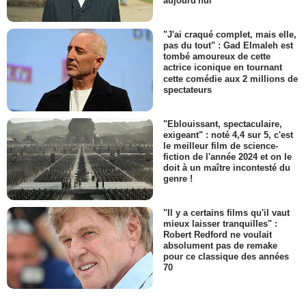
aujourd'hui
"J'ai craqué complet, mais elle,
pas du tout" : Gad Elmaleh est
tombé amoureux de cette
actrice iconique en tournant
cette comédie aux 2 millions de
spectateurs
"Eblouissant, spectaculaire,
exigeant" : noté 4,4 sur 5, c'est
le meilleur film de science-
fiction de l'année 2024 et on le
doit à un maître incontesté du
genre !
"Il y a certains films qu'il vaut
mieux laisser tranquilles" :
Robert Redford ne voulait
absolument pas de remake
pour ce classique des années
70