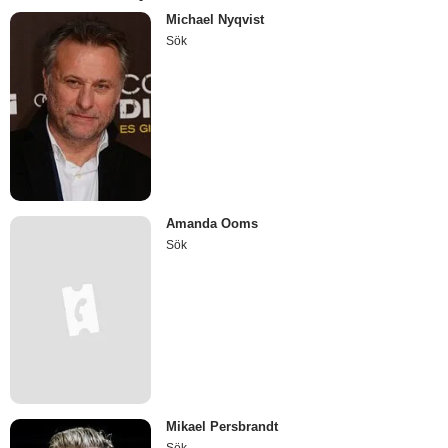
Michael Nyqvist
Sök
Amanda Ooms
Sök
Mikael Persbrandt