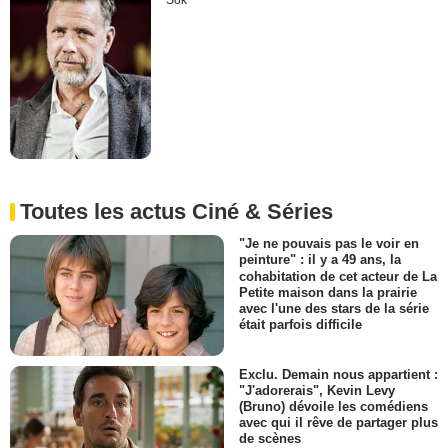
Sök
Toutes les actus Ciné & Séries
"Je ne pouvais pas le voir en
peinture" : il y a 49 ans, la
cohabitation de cet acteur de La
Petite maison dans la prairie
avec l'une des stars de la série
était parfois difficile
Exclu. Demain nous appartient :
"J'adorerais", Kevin Levy
(Bruno) dévoile les comédiens
avec qui il rêve de partager plus
de scènes