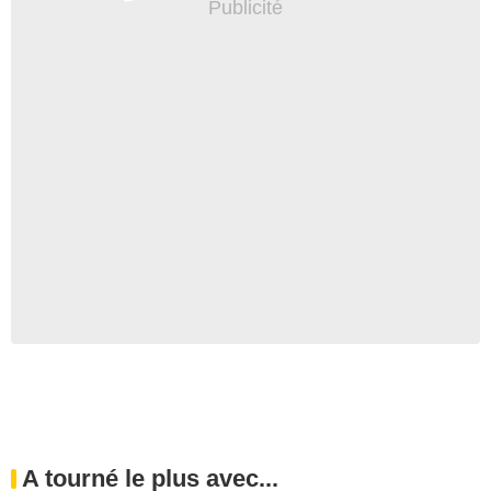
A tourné le plus avec...