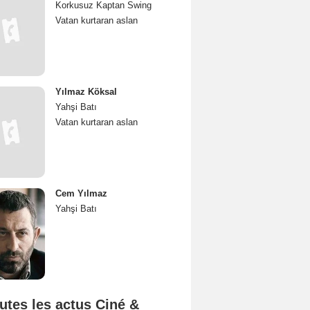
Korkusuz Kaptan Swing
Vatan kurtaran aslan
Yılmaz Köksal
Yahşi Batı
Vatan kurtaran aslan
Cem Yılmaz
Yahşi Batı
utes les actus Ciné &