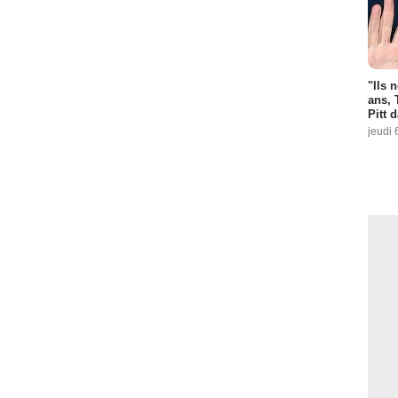
"Ils 
ans, 
Pitt 
jeudi 