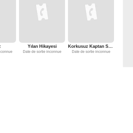
z
Yılan Hikayesi
Korkusuz Kaptan Swing
inconnue
Date de sortie inconnue
Date de sortie inconnue