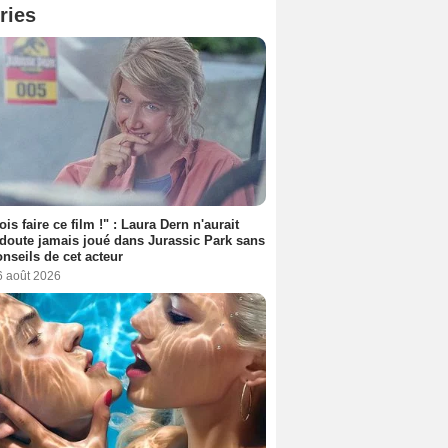
ries
ois faire ce film !" : Laura Dern n'aurait
doute jamais joué dans Jurassic Park sans
onseils de cet acteur
6 août 2026