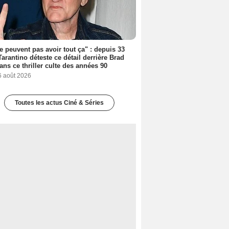
ne peuvent pas avoir tout ça" : depuis 33
Tarantino déteste ce détail derrière Brad
dans ce thriller culte des années 90
6 août 2026
Toutes les actus Ciné & Séries