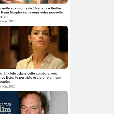
seillé aux moins de 16 ans : ce thriller
 Ryan Murphy va devenir votre nouvelle
ssion
6 août 2026
ir à la télé : dans cette comédie avec
ice Bejo, le portable est le pire ennemi
couples
6 août 2026