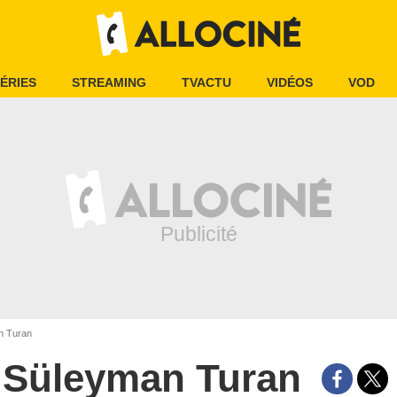
ÉRIES
STREAMING
TVACTU
VIDÉOS
VOD
n Turan
Süleyman Turan