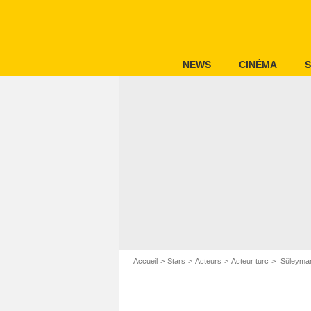
NEWS
CINÉMA
S
Accueil
Stars
Acteurs
Acteur turc
Süleyma