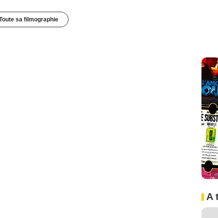
Toute sa filmographie
A 