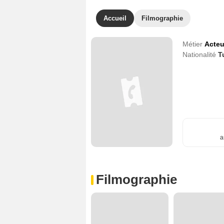
Accueil
Filmographie
Métier
Acteu
Nationalité
T
a
Filmographie