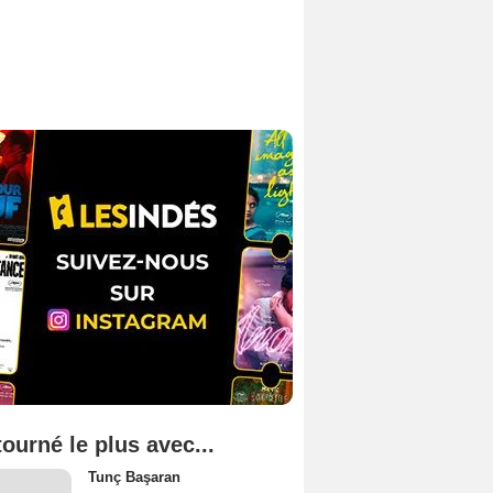
tourné le plus avec...
Tunç Başaran