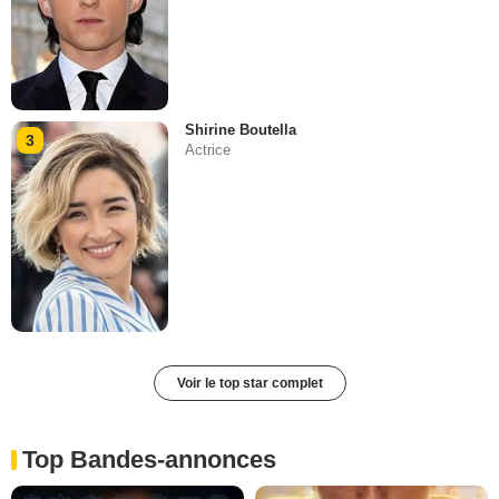
Shirine Boutella
3
Actrice
Voir le top star complet
Top Bandes-annonces