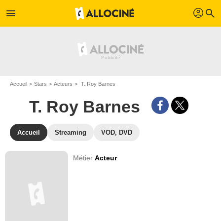
profil
menu
search
Accueil
Stars
Acteurs
T. Roy Barnes
T. Roy Barnes
Accueil
Streaming
VOD, DVD
Métier
Acteur