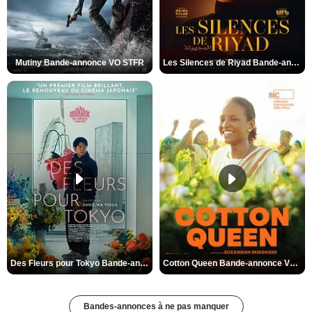
Mutiny Bande-annonce VO STFR
Les Silences de Riyad Bande-annonce VO STFR
Des Fleurs pour Tokyo Bande-annonce VO STFR
Cotton Queen Bande-annonce VO STFR
Bandes-annonces à ne pas manquer