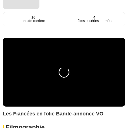
10
4
ans de carrière
films et séries tournés
Les Fiancées en folie Bande-annonce VO
Filmographie