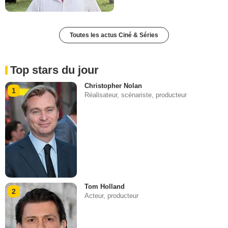
Toutes les actus Ciné & Séries
Top stars du jour
Christopher Nolan
1
Réalisateur, scénariste, producteur
Tom Holland
2
Acteur, producteur