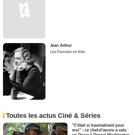
Jean Arthur
Les Fiancées en folie
Toutes les actus Ciné & Séries
"C'était si traumatisant pour
moi" : ce chef-d'œuvre a valu
un Oscar à Denzel Washington,