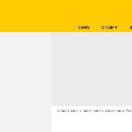
NEWS
CINÉMA
S
Accueil
Stars
Réalisateurs
Réalisateur améric