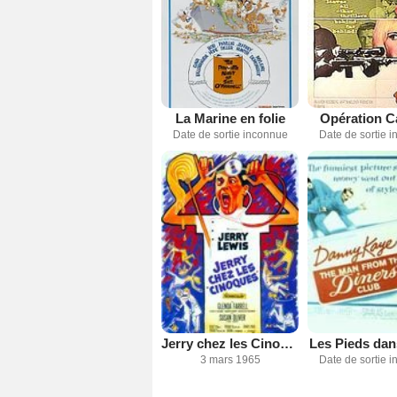
La Marine en folie
Opération C
Date de sortie inconnue
Date de sortie 
Jerry chez les Cinoques
Les Pieds dans
3 mars 1965
Date de sortie 