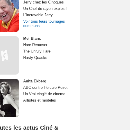
Jerry chez les Cinoques
Un Chef de rayon explosif
L'Increvable Jerry
Voir tous leurs tournages
communs
Mel Blanc
Hare Remover
The Unruly Hare
Nasty Quacks
Anita Ekberg
ABC contre Hercule Poirot
Un Vrai cinglé de cinema
Artistes et modèles
utes les actus Ciné &