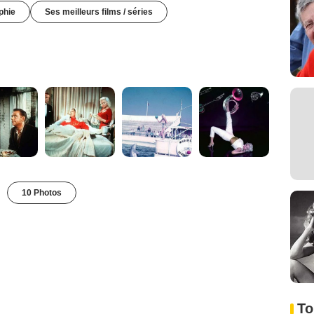
phie
Ses meilleurs films / séries
10 Photos
To