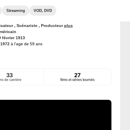
Streaming
VOD, DVD
isateur
,
Scénariste
,
Producteur
plus
méricain
 février 1913
 1972
à l'age de 59 ans
33
27
ns de carrière
films et séries tournés