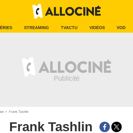
ÉRIES
STREAMING
TVACTU
VIDÉOS
VOD
ain
Frank Tashlin
Frank Tashlin