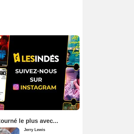
tourné le plus avec...
Jerry Lewis