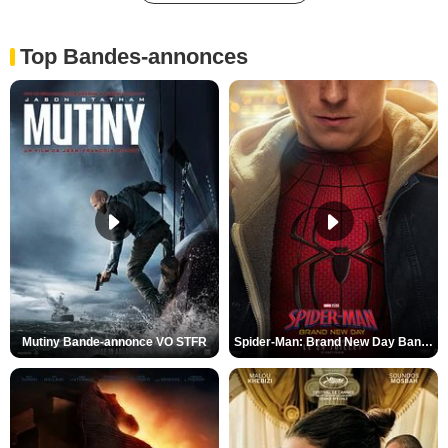
Top Bandes-annonces
Mutiny Bande-annonce VO STFR
Spider-Man: Brand New Day Bande-annonce VO STFR