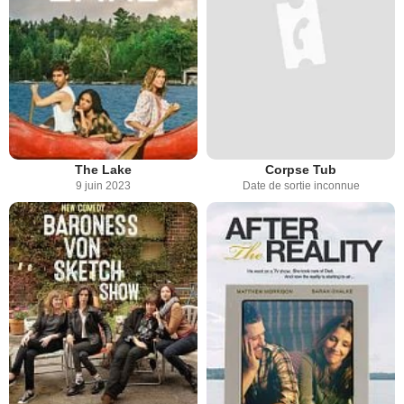
The Lake
Corpse Tub
9 juin 2023
Date de sortie inconnue