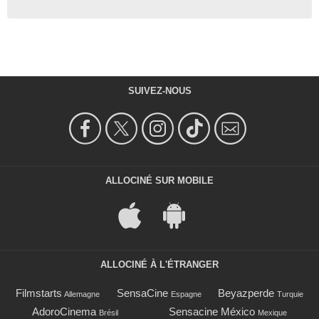
SUIVEZ-NOUS
ALLOCINÉ SUR MOBILE
ALLOCINÉ À L'ÉTRANGER
Filmstarts
SensaCine
Beyazperde
Allemagne
Espagne
Turquie
AdoroCinema
Sensacine México
Brésil
Mexique