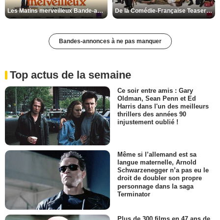
Les Matins merveilleux Bande-annonce VF
De la Comédie-Française Teaser VF
Bandes-annonces à ne pas manquer
Top actus de la semaine
Ce soir entre amis : Gary
Oldman, Sean Penn et Ed
Harris dans l'un des meilleurs
thrillers des années 90
injustement oublié !
Même si l’allemand est sa
langue maternelle, Arnold
Schwarzenegger n’a pas eu le
droit de doubler son propre
personnage dans la saga
Terminator
Plus de 300 films en 47 ans de