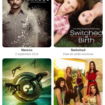
Narcos
Switched
2 septembre 2016
Date de sortie inconnue