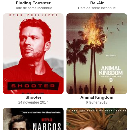
Finding Forrester
Bel-Air
Date de sortie inconnue
Date de sortie inconnue
Shooter
Animal Kingdom
24 novembre 2017
6 février 2018