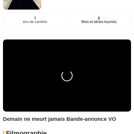
7
2
ans de carrière
films et séries tournés
Demain ne meurt jamais Bande-annonce VO
Filmographie