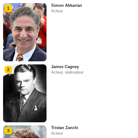
Simon Abkarian
1
Acteur
James Cagney
2
Acteur, réalisateur
Tristan Zanchi
3
Acteur