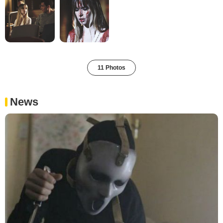
11 Photos
News