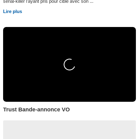
serial-killer l’ayant pris pour cible avec son ...
Lire plus
Trust Bande-annonce VO