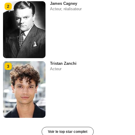
James Cagney
2
Acteur, réalisateur
Tristan Zanchi
3
Acteur
Voir le top star complet