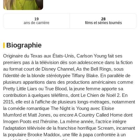
19
28
ans de carrière
films et séries tournés
Biographie
Originaire du Texas aux États-Unis, Carlson Young fait ses
premiers pas à la télévision dès son adolescence dans la fiction
au format court de Disney Channel, As the Bell Rings, sous
l’identité de la blonde stéréotypée Tiffany Blake. En parallèle de
plusieurs apparitions dans des productions américaines comme
Pretty Little Liars ou True Blood, la jeune femme apporte sa
contribution à quelques téléfilms, dont Le Chien de Noël 2. En
2015, elle est à l’affiche de plusieurs longs-métrages, notamment
la comédie romantique The Night is Young avec Eloise
Mumford et Matt Jones, ou encore A Country Called Home dont
Imogen Poots est l’héroïne. La même année, l’actrice intègre
l’adaptation télévisée de la franchise horrifique Scream, incarnant
la populaire Brooke Maddox, une fille à papa confrontée à un