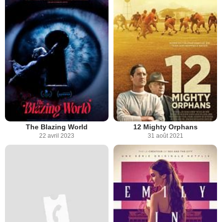
The Blazing World
12 Mighty Orphans
22 avril 2023
31 août 2021