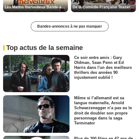
Les Matins merveilleux Bande-annonce VF
De la Comédie-Française Teaser VF
Bandes-annonces à ne pas manquer
Top actus de la semaine
Ce soir entre amis : Gary
Oldman, Sean Penn et Ed
Harris dans l'un des meilleurs
thrillers des années 90
injustement oublié !
Même si l’allemand est sa
langue maternelle, Arnold
Schwarzenegger n’a pas eu le
droit de doubler son propre
personnage dans la saga
Terminator
Plus de 300 films en 47 ans de