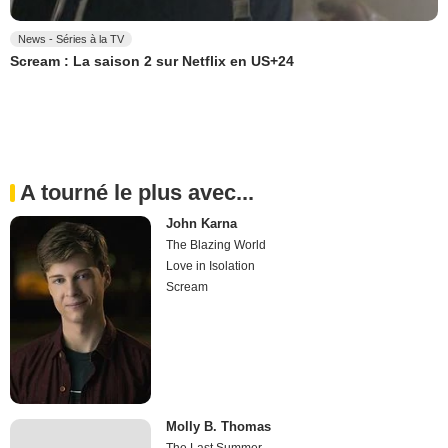
News - Séries à la TV
Scream : La saison 2 sur Netflix en US+24
A tourné le plus avec...
John Karna
The Blazing World
Love in Isolation
Scream
Molly B. Thomas
The Last Summer