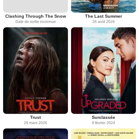
Clashing Through The Snow
The Last Summer
Date de sortie inconnue
26 août 2026
Trust
Surclassée
26 mars 2026
9 février 2024