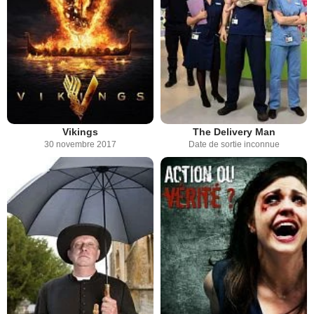
Vikings
The Delivery Man
30 novembre 2017
Date de sortie inconnue