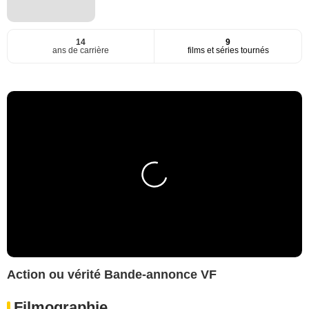
14
9
ans de carrière
films et séries tournés
Action ou vérité Bande-annonce VF
Filmographie