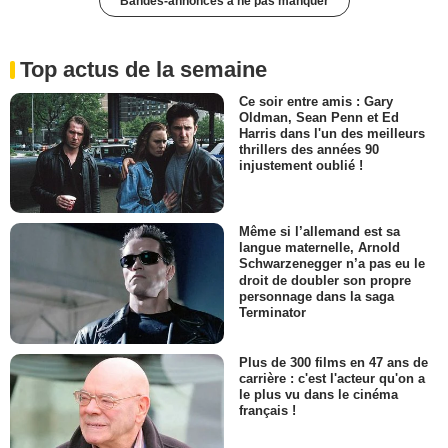
Bandes-annonces à ne pas manquer
Top actus de la semaine
Ce soir entre amis : Gary
Oldman, Sean Penn et Ed
Harris dans l'un des meilleurs
thrillers des années 90
injustement oublié !
Même si l’allemand est sa
langue maternelle, Arnold
Schwarzenegger n’a pas eu le
droit de doubler son propre
personnage dans la saga
Terminator
Plus de 300 films en 47 ans de
carrière : c'est l'acteur qu'on a
le plus vu dans le cinéma
français !