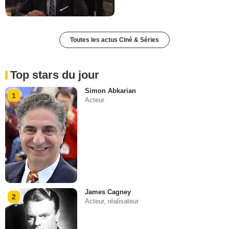
Toutes les actus Ciné & Séries
Top stars du jour
Simon Abkarian
1
Acteur
James Cagney
2
Acteur, réalisateur