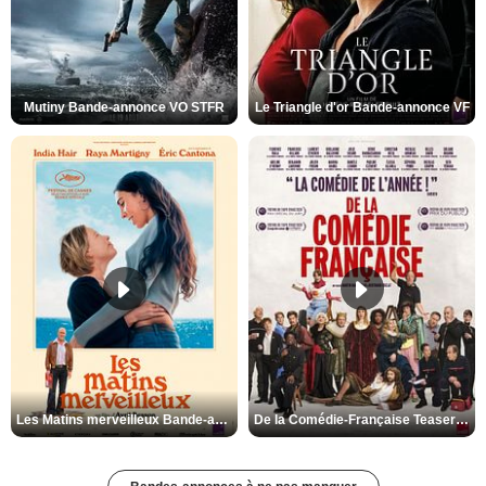
Mutiny Bande-annonce VO STFR
Le Triangle d'or Bande-annonce VF
Les Matins merveilleux Bande-annonce VF
De la Comédie-Française Teaser VF