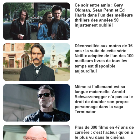
Ce soir entre amis : Gary
Oldman, Sean Penn et Ed
Harris dans l'un des meilleurs
thrillers des années 90
injustement oublié !
Déconseillée aux moins de 16
ans : la suite de cette série
Netflix adaptée de l'un des 100
meilleurs livres de tous les
temps est disponible
aujourd'hui
Même si l’allemand est sa
langue maternelle, Arnold
Schwarzenegger n’a pas eu le
droit de doubler son propre
personnage dans la saga
Terminator
Plus de 300 films en 47 ans de
carrière : c'est l'acteur qu'on a
le plus vu dans le cinéma