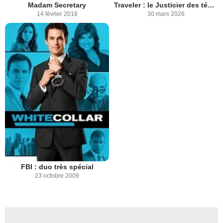
Madam Secretary
Traveler : le Justicier des ténèbres
14 février 2016
30 mars 2026
FBI : duo très spécial
23 octobre 2009