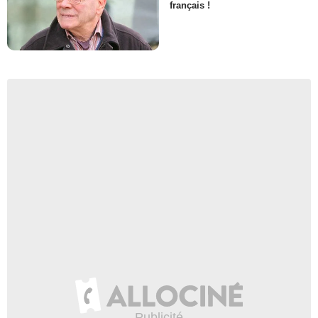
français !