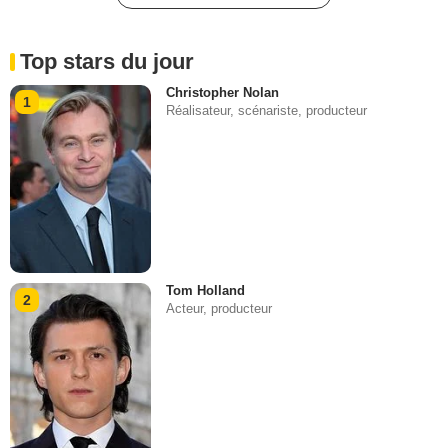
Top stars du jour
Christopher Nolan
1
Réalisateur, scénariste, producteur
Tom Holland
2
Acteur, producteur