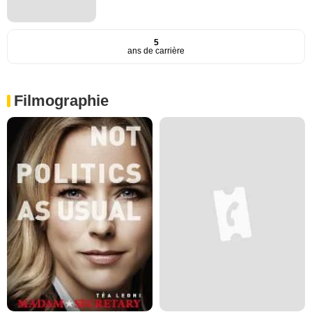
5
ans de carrière
Filmographie