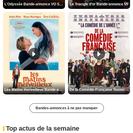
L'Odyssée Bande-annonce VO STFR
Le Triangle d'or Bande-annonce VF
Les Matins merveilleux Bande-annonce VF
De la Comédie-Française Teaser VF
Bandes-annonces à ne pas manquer
Top actus de la semaine