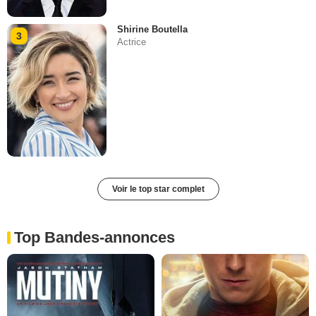
Shirine Boutella
3
Actrice
Voir le top star complet
Top Bandes-annonces