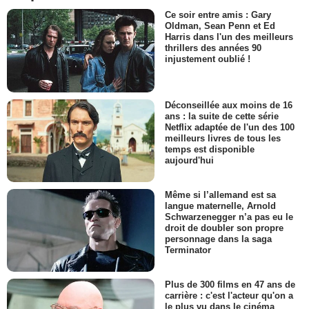
Ce soir entre amis : Gary
Oldman, Sean Penn et Ed
Harris dans l'un des meilleurs
thrillers des années 90
injustement oublié !
Déconseillée aux moins de 16
ans : la suite de cette série
Netflix adaptée de l'un des 100
meilleurs livres de tous les
temps est disponible
aujourd'hui
Même si l’allemand est sa
langue maternelle, Arnold
Schwarzenegger n’a pas eu le
droit de doubler son propre
personnage dans la saga
Terminator
Plus de 300 films en 47 ans de
carrière : c'est l'acteur qu'on a
le plus vu dans le cinéma