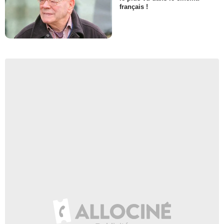
français !