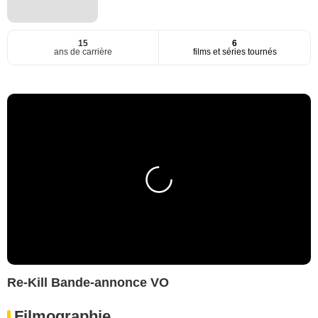
15
6
ans de carrière
films et séries tournés
Re-Kill Bande-annonce VO
Filmographie