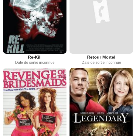
Re-Kill
Retour Mortel
Date de sortie inconnue
Date de sortie inconnue