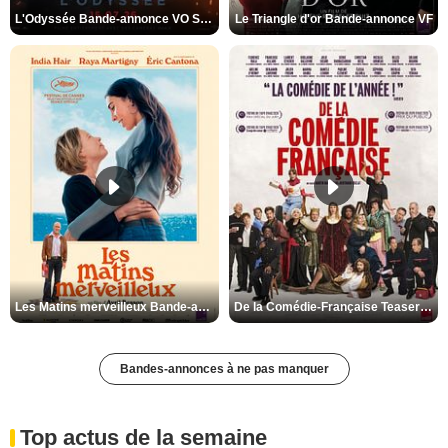
L'Odyssée Bande-annonce VO STFR
Le Triangle d'or Bande-annonce VF
Les Matins merveilleux Bande-annonce VF
De la Comédie-Française Teaser VF
Bandes-annonces à ne pas manquer
Top actus de la semaine