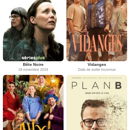
Bête Noire
Vidanges
18 novembre 2024
Date de sortie inconnue