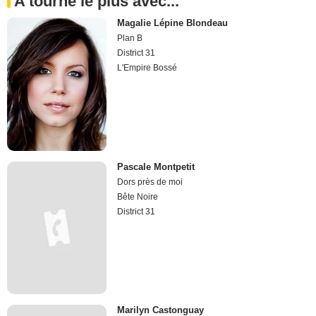
A tourné le plus avec...
Magalie Lépine Blondeau
Plan B
District 31
L'Empire Bossé
Pascale Montpetit
Dors près de moi
Bête Noire
District 31
Marilyn Castonguay