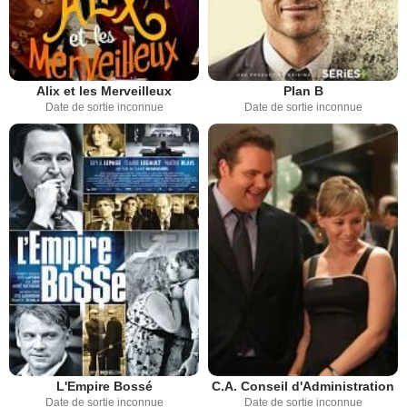
Alix et les Merveilleux
Plan B
Date de sortie inconnue
Date de sortie inconnue
C.A. Conseil d'Administration
L'Empire Bossé
Date de sortie inconnue
Date de sortie inconnue