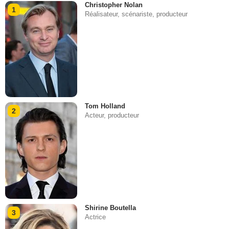
Christopher Nolan
1
Réalisateur, scénariste, producteur
Tom Holland
2
Acteur, producteur
Shirine Boutella
3
Actrice