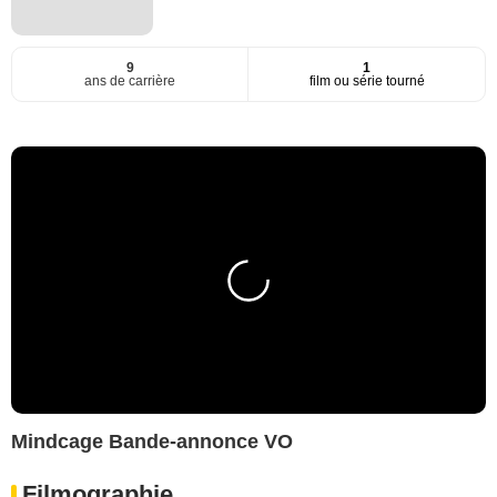
9
1
ans de carrière
film ou série tourné
Mindcage Bande-annonce VO
Filmographie