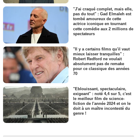
"J'ai craqué complet, mais elle,
pas du tout" : Gad Elmaleh est
tombé amoureux de cette
actrice iconique en tournant
cette comédie aux 2 millions de
spectateurs
"Il y a certains films qu'il vaut
mieux laisser tranquilles" :
Robert Redford ne voulait
absolument pas de remake
pour ce classique des années
70
"Eblouissant, spectaculaire,
exigeant" : noté 4,4 sur 5, c'est
le meilleur film de science-
fiction de l'année 2024 et on le
doit à un maître incontesté du
genre !