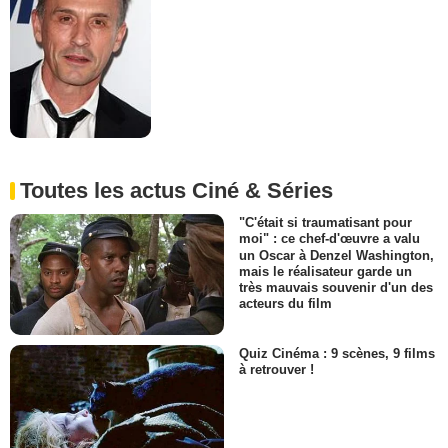
Toutes les actus Ciné & Séries
"C'était si traumatisant pour
moi" : ce chef-d'œuvre a valu
un Oscar à Denzel Washington,
mais le réalisateur garde un
très mauvais souvenir d'un des
acteurs du film
Quiz Cinéma : 9 scènes, 9 films
à retrouver !