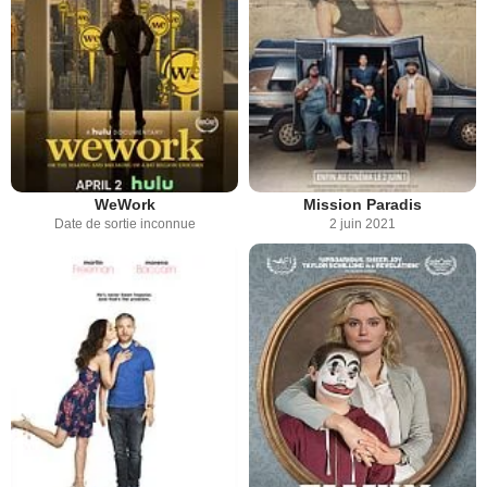
WeWork
Mission Paradis
Date de sortie inconnue
2 juin 2021