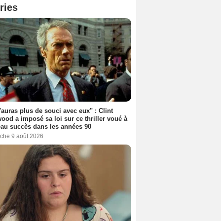
ries
'auras plus de souci avec eux" : Clint
ood a imposé sa loi sur ce thriller voué à
au succès dans les années 90
che 9 août 2026