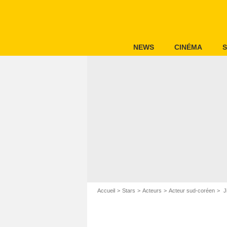
NEWS
CINÉMA
S
Accueil
Stars
Acteurs
Acteur sud-coréen
J