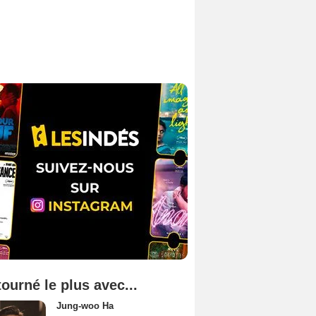
tourné le plus avec...
Jung-woo Ha