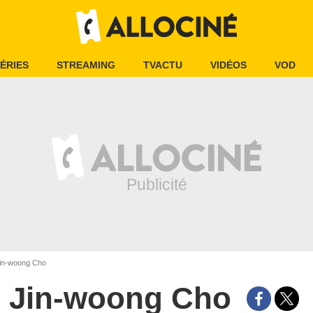
ÉRIES
STREAMING
TVACTU
VIDÉOS
VOD
in-woong Cho
Jin-woong Cho