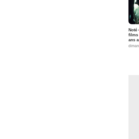
Noté 
films
ans a
diman