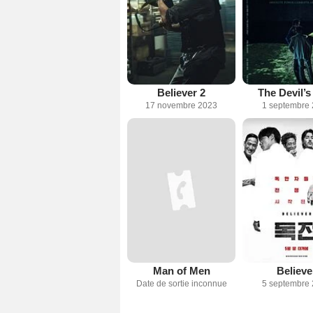
Believer 2
The Devil’s
17 novembre 2023
1 septembre
Man of Men
Believe
Date de sortie inconnue
5 septembre