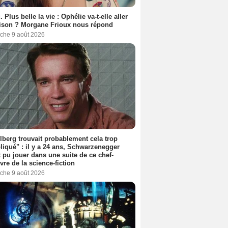
. Plus belle la vie : Ophélie va-t-elle aller
ison ? Morgane Frioux nous répond
che 9 août 2026
lberg trouvait probablement cela trop
iqué" : il y a 24 ans, Schwarzenegger
t pu jouer dans une suite de ce chef-
vre de la science-fiction
che 9 août 2026