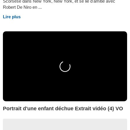
Scorsese dans New York, New York, et se lie d'amitié avec
Robert De Niro en ...
Lire plus
Portrait d'une enfant déchue Extrait vidéo (4) VO