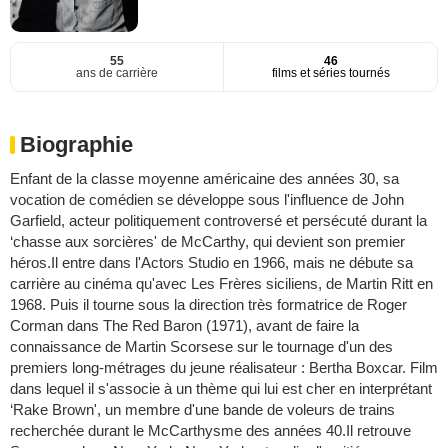
55
46
ans de carrière
films et séries tournés
Biographie
Enfant de la classe moyenne américaine des années 30, sa
vocation de comédien se développe sous l'influence de John
Garfield, acteur politiquement controversé et persécuté durant la
‘chasse aux sorcières' de McCarthy, qui devient son premier
héros.Il entre dans l'Actors Studio en 1966, mais ne débute sa
carrière au cinéma qu'avec Les Frères siciliens, de Martin Ritt en
1968. Puis il tourne sous la direction très formatrice de Roger
Corman dans The Red Baron (1971), avant de faire la
connaissance de Martin Scorsese sur le tournage d'un des
premiers long-métrages du jeune réalisateur : Bertha Boxcar. Film
dans lequel il s'associe à un thème qui lui est cher en interprétant
‘Rake Brown', un membre d'une bande de voleurs de trains
recherchée durant le McCarthysme des années 40.Il retrouve