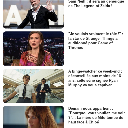
Sam Neill : il sera au générique
de The Legend of Zelda !
"Je voulais vraiment le rôle !" :
la star de Stranger Things a
auditionné pour Game of
Thrones
À binge-watcher ce week-end :
déconseillée aux moins de 16
ans, cette série signée Ryan
Murphy va vous captiver
Demain nous appartient :
"Pourquoi vous vouliez me voir
?"... La mère de Milo tombe de
haut face à Chloé