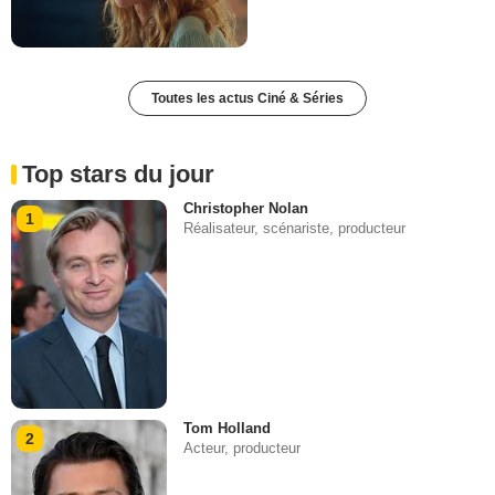
Toutes les actus Ciné & Séries
Top stars du jour
Christopher Nolan
1
Réalisateur, scénariste, producteur
Tom Holland
2
Acteur, producteur