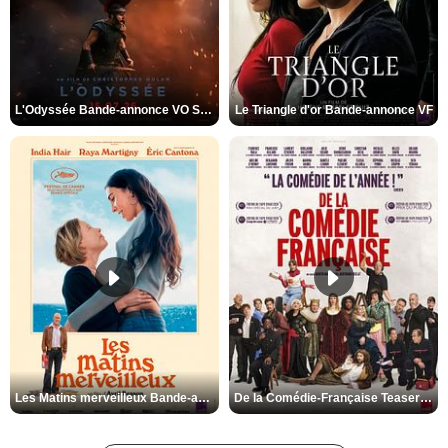
L'Odyssée Bande-annonce VO STFR
Le Triangle d'or Bande-annonce VF
Les Matins merveilleux Bande-annonce VF
De la Comédie-Française Teaser VF