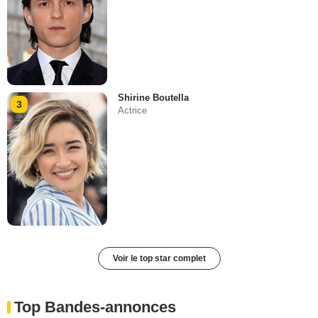
Shirine Boutella
3
Actrice
Voir le top star complet
Top Bandes-annonces