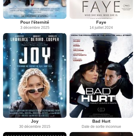
Pour l'éternité
Faye
3 décembre 2025
14 juillet 2024
Joy
Bad Hurt
30 décembre 2015
Date de sortie inconnue