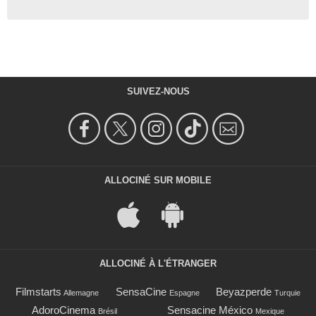
SUIVEZ-NOUS
ALLOCINÉ SUR MOBILE
ALLOCINÉ À L'ÉTRANGER
Filmstarts
SensaCine
Beyazperde
Allemagne
Espagne
Turquie
AdoroCinema
Sensacine México
Brésil
Mexique