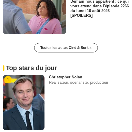
Demain nous appartient : ce qui
vous attend dans l'épisode 2266
du lundi 10 août 2026
[SPOILERS]
Toutes les actus Ciné & Séries
Top stars du jour
Christopher Nolan
1
Réalisateur, scénariste, producteur