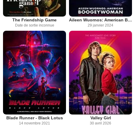
The Friendship Game
Aileen Wuornos: American Boogeywoman
Date de sortie inconnue
29 janvier 2024
Blade Runner - Black Lotus
Valley Girl
14 novembre 2021
30 avril 2026