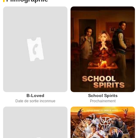
B-Loved
School Spirits
Date de sortie inconnue
Prochainement