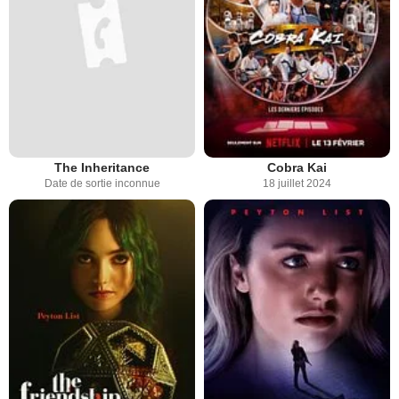
The Inheritance
Cobra Kai
Date de sortie inconnue
18 juillet 2024