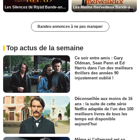
Les Silences de Riyad Bande-annonce VO STFR
Les Matins merveilleux Bande-annonce VF
Bandes-annonces à ne pas manquer
Top actus de la semaine
Ce soir entre amis : Gary
Oldman, Sean Penn et Ed
Harris dans l'un des meilleurs
thrillers des années 90
injustement oublié !
Déconseillée aux moins de 16
ans : la suite de cette série
Netflix adaptée de l'un des 100
meilleurs livres de tous les
temps est disponible
aujourd'hui
Même si l’allemand est sa