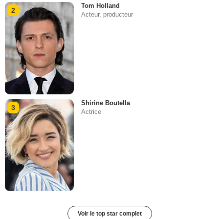
Tom Holland
2
Acteur, producteur
Shirine Boutella
3
Actrice
Voir le top star complet