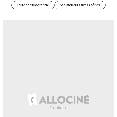
Toute sa filmographie
Ses meilleurs films / séries