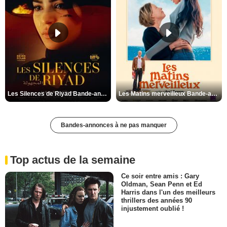
Les Silences de Riyad Bande-annonce VO STFR
Les Matins merveilleux Bande-annonce VF
Bandes-annonces à ne pas manquer
Top actus de la semaine
Ce soir entre amis : Gary
Oldman, Sean Penn et Ed
Harris dans l'un des meilleurs
thrillers des années 90
injustement oublié !