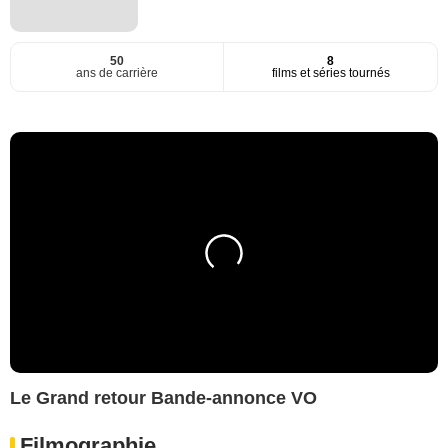
50
8
ans de carrière
films et séries tournés
Le Grand retour Bande-annonce VO
Filmographie