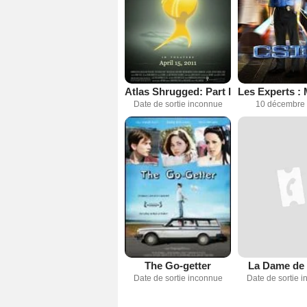
Atlas Shrugged: Part I
Date de sortie inconnue
10 décembre
The Go-getter
La Dame de
Date de sortie inconnue
Date de sortie 