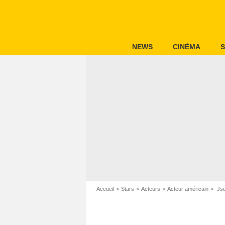
NEWS
CINÉMA
S
Accueil
Stars
Acteurs
Acteur américain
Jsu