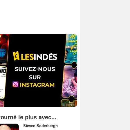
tourné le plus avec...
Steven Soderbergh