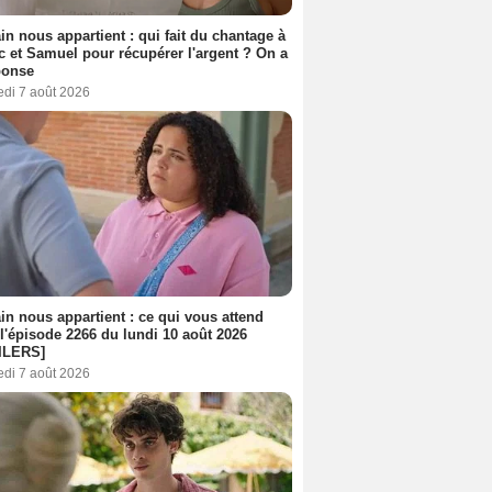
n nous appartient : qui fait du chantage à
c et Samuel pour récupérer l'argent ? On a
ponse
edi 7 août 2026
n nous appartient : ce qui vous attend
l'épisode 2266 du lundi 10 août 2026
ILERS]
edi 7 août 2026