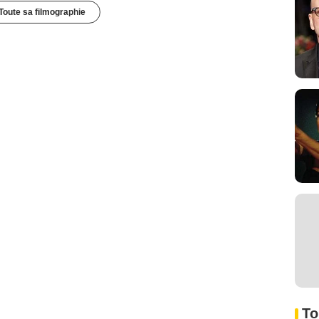
Toute sa filmographie
To