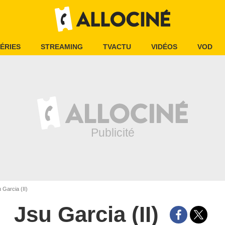
ÉRIES
STREAMING
TVACTU
VIDÉOS
VOD
 Garcia (II)
Jsu Garcia (II)