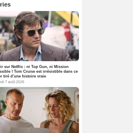
ries
ir sur Netflix : ni Top Gun, ni Mission
sible ! Tom Cruise est irrésistible dans ce
er tiré d’une histoire vraie
edi 7 août 2026