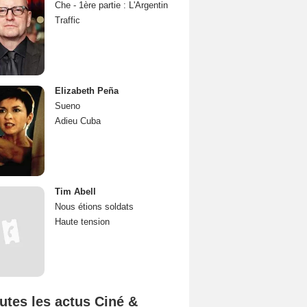
Che - 1ère partie : L'Argentin
Traffic
Elizabeth Peña
Sueno
Adieu Cuba
Tim Abell
Nous étions soldats
Haute tension
utes les actus Ciné &