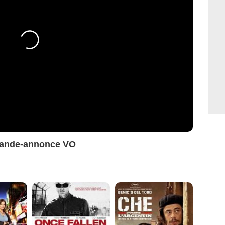
n Bande-annonce VO