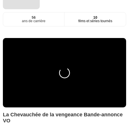
56
10
ans de carrière
films et séries tournés
La Chevauchée de la vengeance Bande-annonce
VO