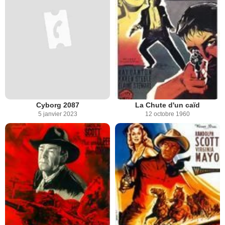
Cyborg 2087
La Chute d'un caïd
5 janvier 2023
12 octobre 1960