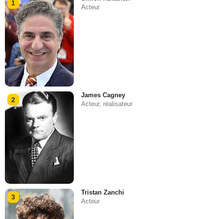
1
Acteur
James Cagney
2
Acteur, réalisateur
Tristan Zanchi
3
Acteur