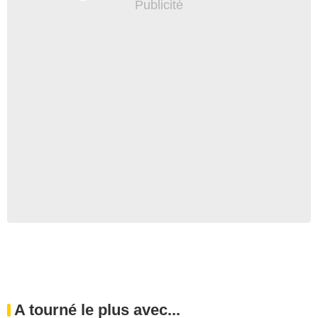
A tourné le plus avec...