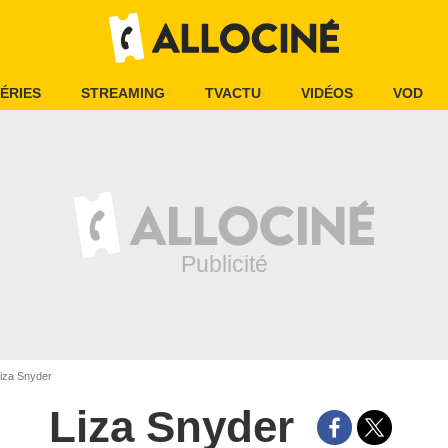
ÉRIES
STREAMING
TVACTU
VIDÉOS
VOD
iza Snyder
Liza Snyder