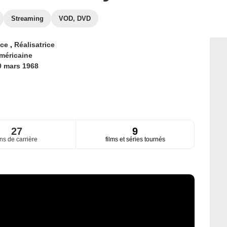
Streaming
VOD, DVD
ice
,
Réalisatrice
méricaine
0 mars 1968
27
9
ns de carrière
films et séries tournés