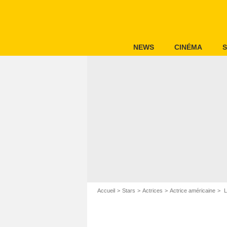
NEWS
CINÉMA
S
Accueil
Stars
Actrices
Actrice américaine
L