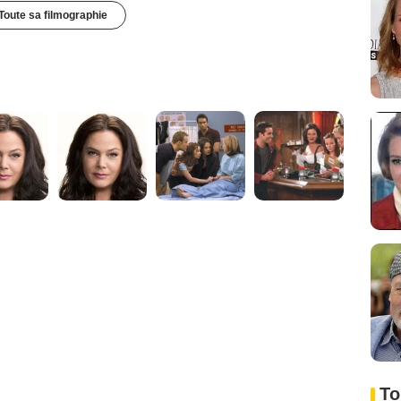
Toute sa filmographie
To