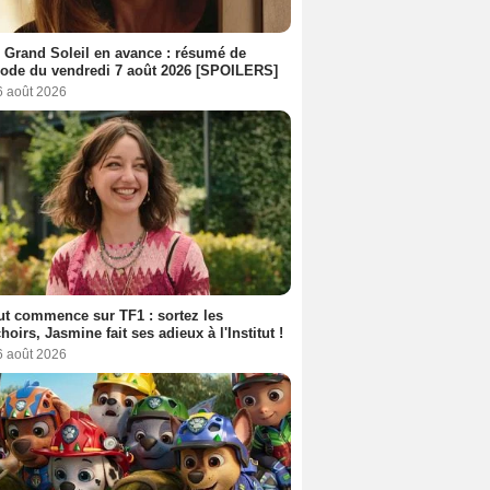
 Grand Soleil en avance : résumé de
sode du vendredi 7 août 2026 [SPOILERS]
6 août 2026
out commence sur TF1 : sortez les
oirs, Jasmine fait ses adieux à l'Institut !
6 août 2026