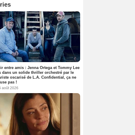
ries
ir entre amis : Jenna Ortega et Tommy Lee
 dans un solide thriller orchestré par le
riste oscarisé de L.A. Confidential, ça ne
fuse pas !
6 août 2026