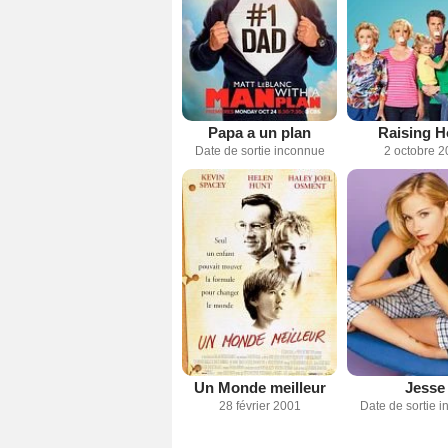
Papa a un plan
Raising H
Date de sortie inconnue
2 octobre 2
Un Monde meilleur
Jesse
28 février 2001
Date de sortie 