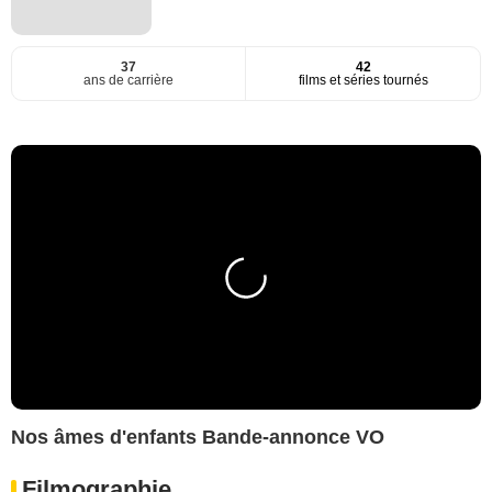
37
42
ans de carrière
films et séries tournés
Nos âmes d'enfants Bande-annonce VO
Filmographie