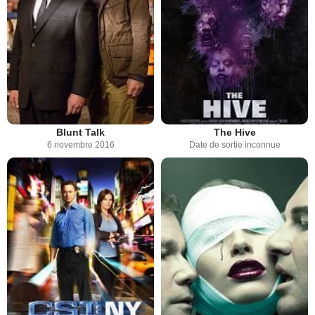
Blunt Talk
The Hive
6 novembre 2016
Date de sortie inconnue