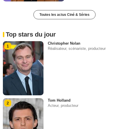
Toutes les actus Ciné & Séries
Top stars du jour
Christopher Nolan
1
Réalisateur, scénariste, producteur
Tom Holland
2
Acteur, producteur