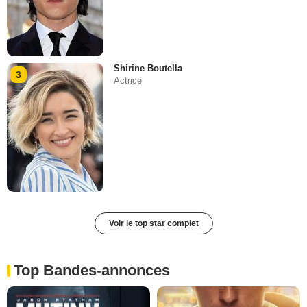
Shirine Boutella
3
Actrice
Voir le top star complet
Top Bandes-annonces