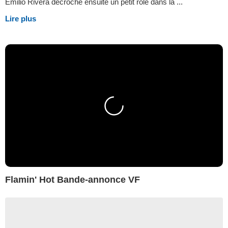
Emilio Rivera décroche ensuite un petit rôle dans la ...
Lire plus
Flamin' Hot Bande-annonce VF