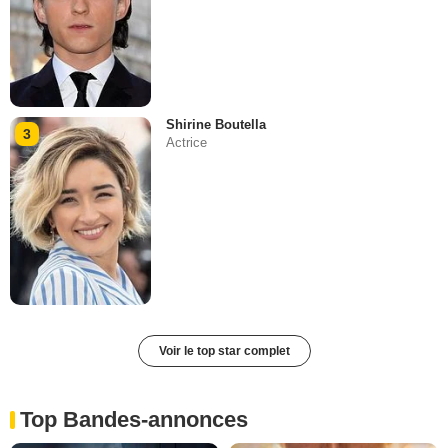
Shirine Boutella
3
Actrice
Voir le top star complet
Top Bandes-annonces