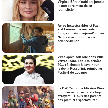
Virginie Efira n'oubliera jamais
le comportement de ce
journaliste !
Après Insaisissables et Fast
and Furious, ce réalisateur
français revient aujourd'hui sur
Netflix avec un thriller de
science-fiction !
Virée après son rôle dans Blue
Velvet, icône pop des années
90... : 5 choses à savoir sur
Isabella Rossellini, primée au
Festival de Locarno
La Pat' Patrouille Mission Dino
: un film ambitieux mais trop
effrayant ? L'avis des parents
des premiers spectateurs !