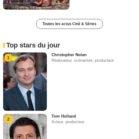
Toutes les actus Ciné & Séries
Top stars du jour
Christopher Nolan
1
Réalisateur, scénariste, producteur
Tom Holland
2
Acteur, producteur