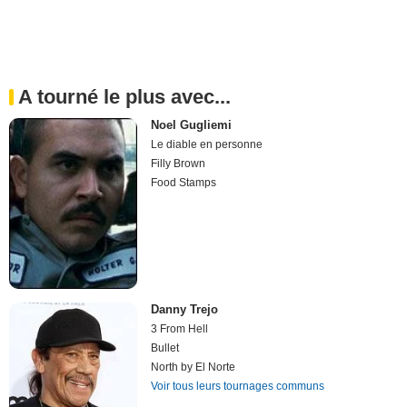
A tourné le plus avec...
Noel Gugliemi
Le diable en personne
Filly Brown
Food Stamps
Danny Trejo
3 From Hell
Bullet
North by El Norte
Voir tous leurs tournages communs