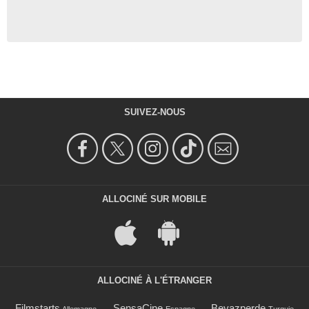
SUIVEZ-NOUS
ALLOCINÉ SUR MOBILE
ALLOCINÉ À L'ÉTRANGER
Filmstarts
SensaCine
Beyazperde