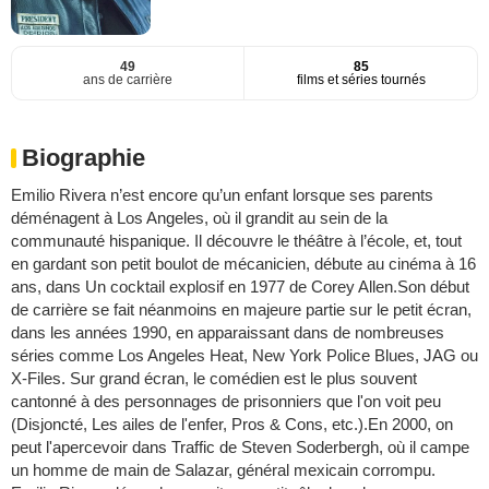
49
85
ans de carrière
films et séries tournés
Biographie
Emilio Rivera n’est encore qu’un enfant lorsque ses parents
déménagent à Los Angeles, où il grandit au sein de la
communauté hispanique. Il découvre le théâtre à l’école, et, tout
en gardant son petit boulot de mécanicien, débute au cinéma à 16
ans, dans Un cocktail explosif en 1977 de Corey Allen.Son début
de carrière se fait néanmoins en majeure partie sur le petit écran,
dans les années 1990, en apparaissant dans de nombreuses
séries comme Los Angeles Heat, New York Police Blues, JAG ou
X-Files. Sur grand écran, le comédien est le plus souvent
cantonné à des personnages de prisonniers que l'on voit peu
(Disjoncté, Les ailes de l'enfer, Pros & Cons, etc.).En 2000, on
peut l'apercevoir dans Traffic de Steven Soderbergh, où il campe
un homme de main de Salazar, général mexicain corrompu.