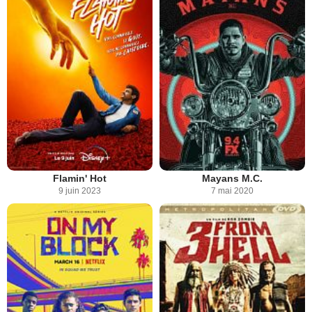
Flamin' Hot
Mayans M.C.
9 juin 2023
7 mai 2020