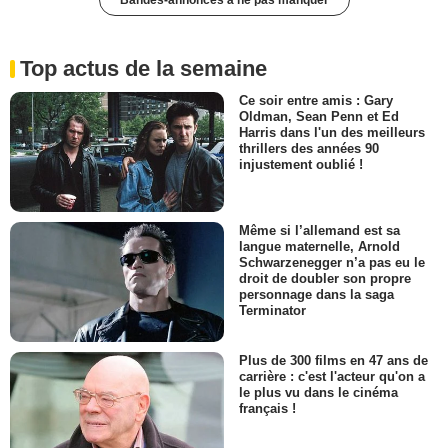
Top actus de la semaine
Ce soir entre amis : Gary
Oldman, Sean Penn et Ed
Harris dans l'un des meilleurs
thrillers des années 90
injustement oublié !
Même si l’allemand est sa
langue maternelle, Arnold
Schwarzenegger n’a pas eu le
droit de doubler son propre
personnage dans la saga
Terminator
Plus de 300 films en 47 ans de
carrière : c'est l'acteur qu'on a
le plus vu dans le cinéma
français !