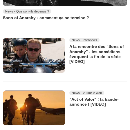
News - Que sont-ils devenus ?
Sons of Anarchy : comment ça se termine ?
News - Interviews
A la rencontre des "Sons of
Anarchy" : les comédiens
évoquent la fin de la série
[VIDEO]
News - Vu sur le web
"Act of Valor" : la bande-
annonce ! [VIDEO]