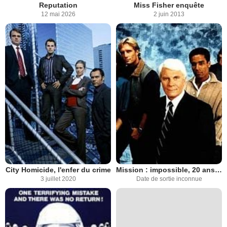
Reputation
Miss Fisher enquête
12 mai 2026
2 juin 2013
City Homicide, l'enfer du crime
Mission : impossible, 20 ans après
3 juillet 2020
Date de sortie inconnue