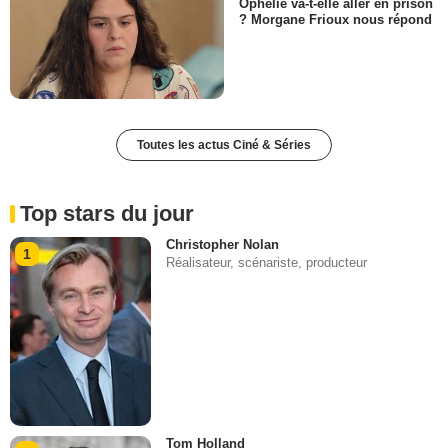
Ophélie va-t-elle aller en prison
? Morgane Frioux nous répond
Toutes les actus Ciné & Séries
Top stars du jour
Christopher Nolan
1
Réalisateur, scénariste, producteur
Tom Holland