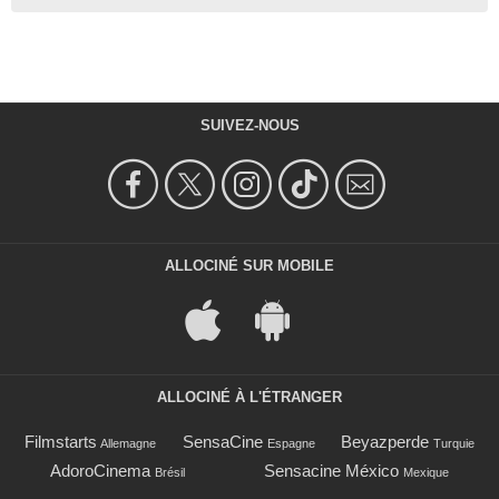
SUIVEZ-NOUS
ALLOCINÉ SUR MOBILE
ALLOCINÉ À L'ÉTRANGER
Filmstarts
SensaCine
Beyazperde
Allemagne
Espagne
Turquie
AdoroCinema
Sensacine México
Brésil
Mexique