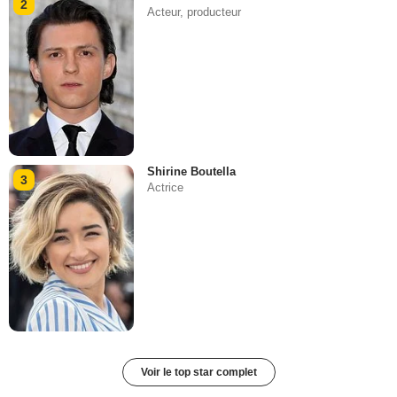
2
Acteur, producteur
Shirine Boutella
3
Actrice
Voir le top star complet