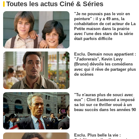
Toutes les actus Ciné & Séries
"Je ne pouvais pas le voir en
peinture" : il y a 49 ans, la
cohabitation de cet acteur de La
Petite maison dans la prairie
avec l'une des stars de la série
était parfois difficile
Exclu. Demain nous appartient :
"J'adorerais", Kevin Levy
(Bruno) dévoile les comédiens
avec qui il rêve de partager plus
de scènes
"Tu n'auras plus de souci avec
eux" : Clint Eastwood a imposé
sa loi sur ce thriller voué à un
beau succès dans les années 90
Exclu. Plus belle la vie :