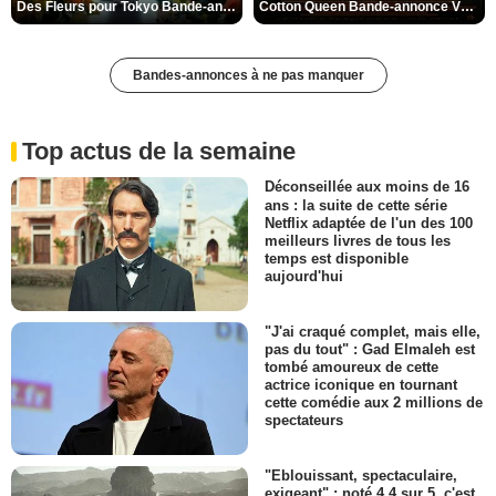
Des Fleurs pour Tokyo Bande-annonce VO STFR
Cotton Queen Bande-annonce VO STFR
Bandes-annonces à ne pas manquer
Top actus de la semaine
Déconseillée aux moins de 16
ans : la suite de cette série
Netflix adaptée de l'un des 100
meilleurs livres de tous les
temps est disponible
aujourd'hui
"J'ai craqué complet, mais elle,
pas du tout" : Gad Elmaleh est
tombé amoureux de cette
actrice iconique en tournant
cette comédie aux 2 millions de
spectateurs
"Eblouissant, spectaculaire,
exigeant" : noté 4,4 sur 5, c'est