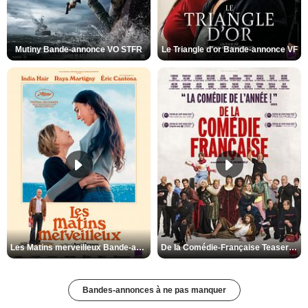
Mutiny Bande-annonce VO STFR
Le Triangle d'or Bande-annonce VF
Les Matins merveilleux Bande-annonce VF
De la Comédie-Française Teaser VF
Bandes-annonces à ne pas manquer