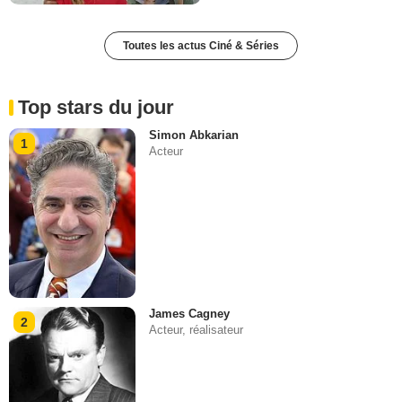
Toutes les actus Ciné & Séries
Top stars du jour
Simon Abkarian
1
Acteur
James Cagney
2
Acteur, réalisateur