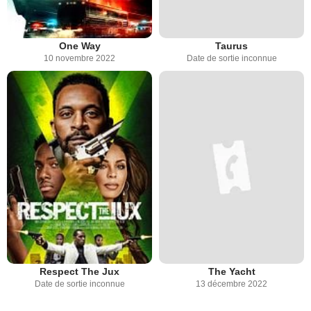
One Way
Taurus
10 novembre 2022
Date de sortie inconnue
Respect The Jux
The Yacht
Date de sortie inconnue
13 décembre 2022