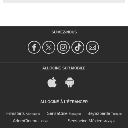
SUIVEZ-NOUS
ALLOCINÉ SUR MOBILE
ALLOCINÉ À L'ÉTRANGER
Filmstarts
SensaCine
Beyazperde
Allemagne
Espagne
Turquie
AdoroCinema
Sensacine México
Brésil
Mexique