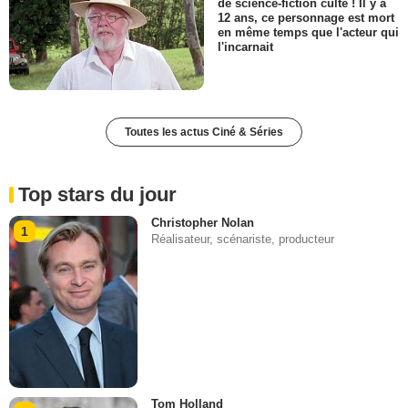
de science-fiction culte ! Il y a
12 ans, ce personnage est mort
en même temps que l'acteur qui
l'incarnait
Toutes les actus Ciné & Séries
Top stars du jour
Christopher Nolan
1
Réalisateur, scénariste, producteur
Tom Holland