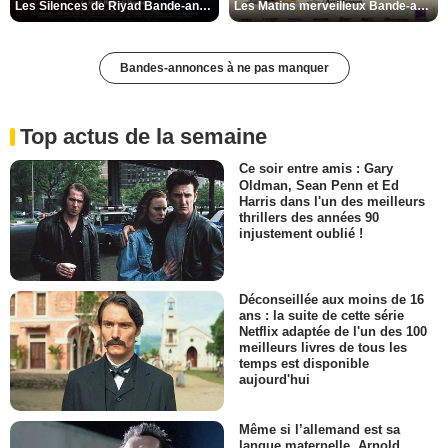
Les Silences de Riyad Bande-annonce VO STFR
Les Matins merveilleux Bande-annonce VF
Bandes-annonces à ne pas manquer
Top actus de la semaine
Ce soir entre amis : Gary
Oldman, Sean Penn et Ed
Harris dans l'un des meilleurs
thrillers des années 90
injustement oublié !
Déconseillée aux moins de 16
ans : la suite de cette série
Netflix adaptée de l'un des 100
meilleurs livres de tous les
temps est disponible
aujourd'hui
Même si l’allemand est sa
langue maternelle, Arnold