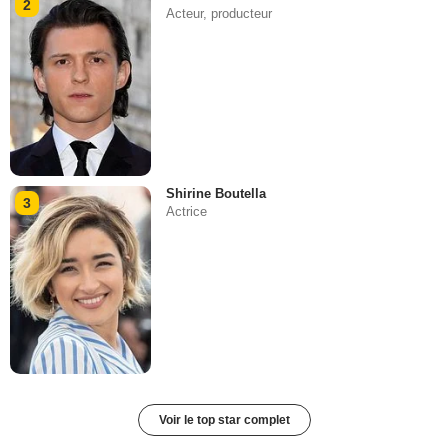
2
Acteur, producteur
Shirine Boutella
3
Actrice
Voir le top star complet