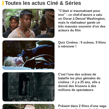
Toutes les actus Ciné & Séries
"C'était si traumatisant pour
moi" : ce chef-d'œuvre a valu
un Oscar à Denzel Washington,
mais le réalisateur garde un
très mauvais souvenir d'un des
acteurs du film
Quiz Cinéma : 9 scènes, 9 films
à retrouver !
C'est l'une des scènes de
bataille les plus géniales du
cinéma : il y a 25 ans, elle a
donné des frissons à des
millions de spectateurs
Présent dans 2 films d'une saga