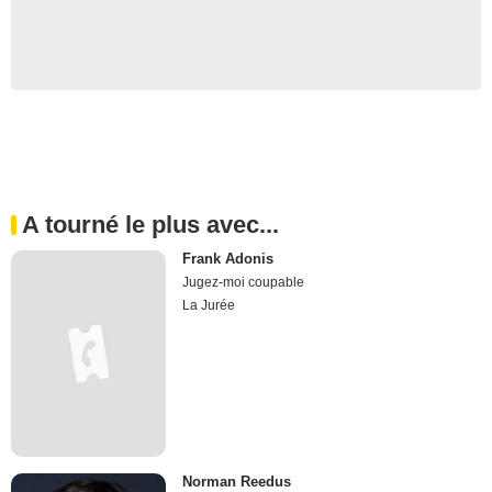
A tourné le plus avec...
Frank Adonis
Jugez-moi coupable
La Jurée
Norman Reedus