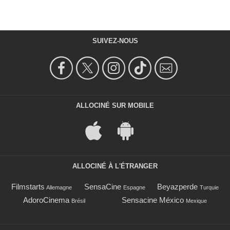
SUIVEZ-NOUS
ALLOCINÉ SUR MOBILE
ALLOCINÉ À L'ÉTRANGER
Filmstarts
SensaCine
Beyazperde
Allemagne
Espagne
Turquie
AdoroCinema
Sensacine México
Brésil
Mexique