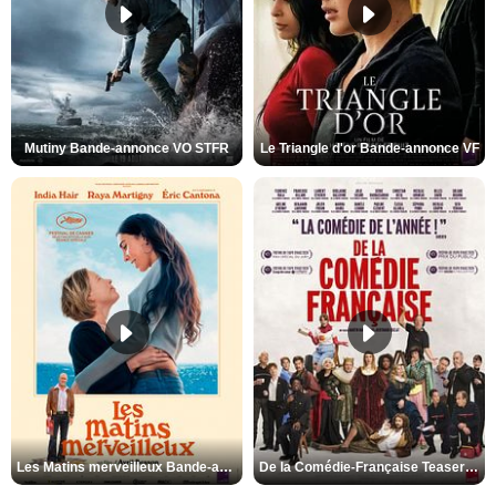
Mutiny Bande-annonce VO STFR
Le Triangle d'or Bande-annonce VF
Les Matins merveilleux Bande-annonce VF
De la Comédie-Française Teaser VF