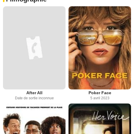
After All
Poker Face
Date de sortie inconnue
5 avril 2023