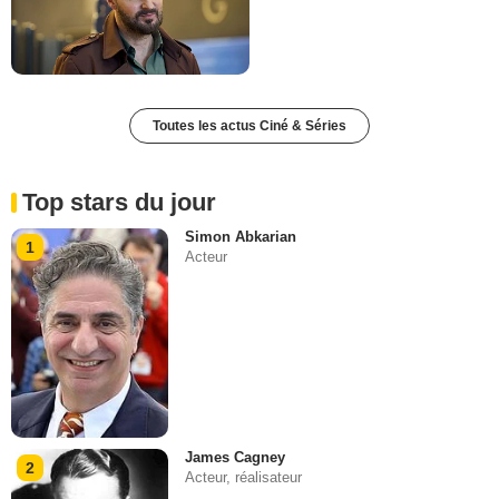
Toutes les actus Ciné & Séries
Top stars du jour
Simon Abkarian
1
Acteur
James Cagney
2
Acteur, réalisateur