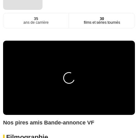
35
30
ans de carrière
films et séries tournés
Nos pires amis Bande-annonce VF
Filmographie