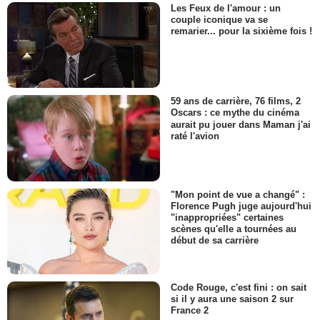
Les Feux de l'amour : un
couple iconique va se
remarier... pour la sixième fois !
59 ans de carrière, 76 films, 2
Oscars : ce mythe du cinéma
aurait pu jouer dans Maman j'ai
raté l'avion
"Mon point de vue a changé" :
Florence Pugh juge aujourd'hui
"inappropriées" certaines
scènes qu'elle a tournées au
début de sa carrière
Code Rouge, c'est fini : on sait
si il y aura une saison 2 sur
France 2