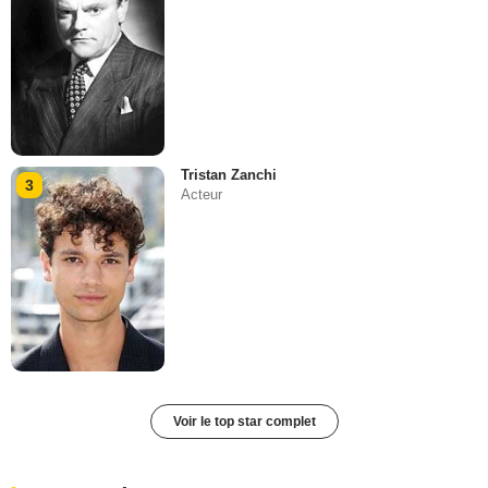
Tristan Zanchi
3
Acteur
Voir le top star complet