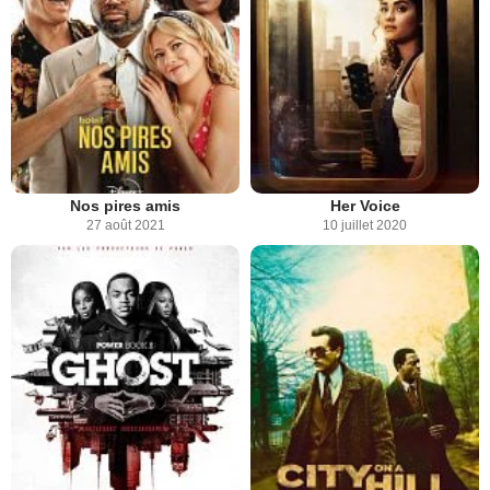
Nos pires amis
Her Voice
27 août 2021
10 juillet 2020