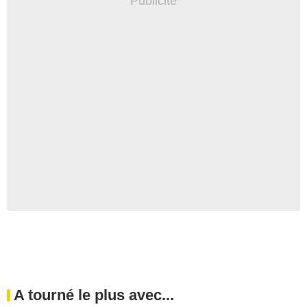
A tourné le plus avec...