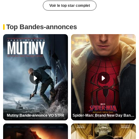
Voir le top star complet
Top Bandes-annonces
Mutiny Bande-annonce VO STFR
Spider-Man: Brand New Day Bande-annonce VO STFR