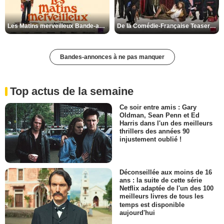
Les Matins merveilleux Bande-annonce VF
De la Comédie-Française Teaser VF
Bandes-annonces à ne pas manquer
Top actus de la semaine
Ce soir entre amis : Gary
Oldman, Sean Penn et Ed
Harris dans l'un des meilleurs
thrillers des années 90
injustement oublié !
Déconseillée aux moins de 16
ans : la suite de cette série
Netflix adaptée de l'un des 100
meilleurs livres de tous les
temps est disponible
aujourd'hui