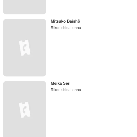
Mitsuko Baishô
Rikon shinai onna
Meika Seri
Rikon shinai onna