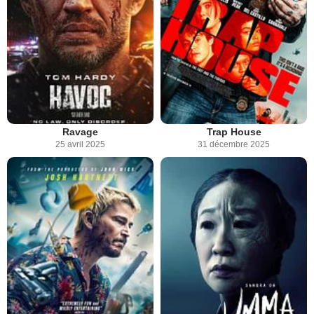
Ravage
Trap House
25 avril 2025
31 décembre 2025