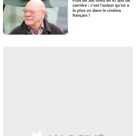
Plus de 300 films en 47 ans de
carrière : c'est l'acteur qu'on a
le plus vu dans le cinéma
français !