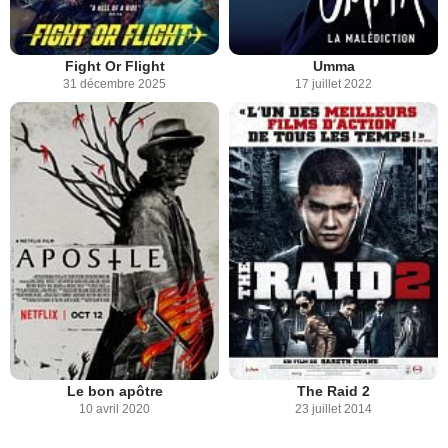
Fight Or Flight
Umma
31 décembre 2025
17 juillet 2022
Le bon apôtre
The Raid 2
10 avril 2020
23 juillet 2014