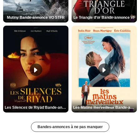
Mutiny Bande-annonce VO STFR
Le Triangle d'or Bande-annonce VF
Les Silences de Riyad Bande-annonce VO STFR
Les Matins merveilleux Bande-annonce VF
Bandes-annonces à ne pas manquer