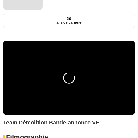
20
ans de carrière
Team Démolition Bande-annonce VF
Filmographie