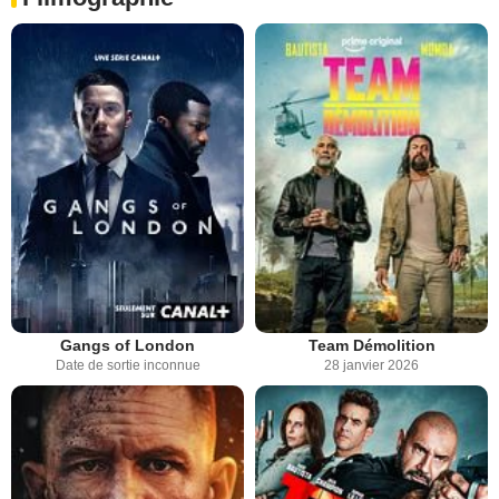
Gangs of London
Team Démolition
Date de sortie inconnue
28 janvier 2026