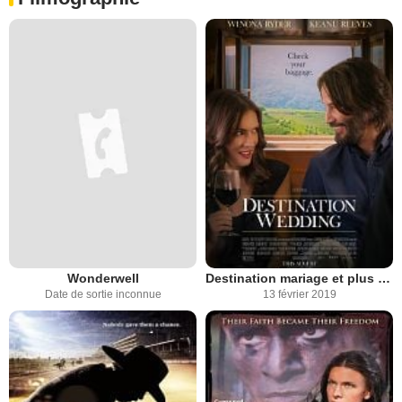
Wonderwell
Destination mariage et plus si affinités...
Date de sortie inconnue
13 février 2019