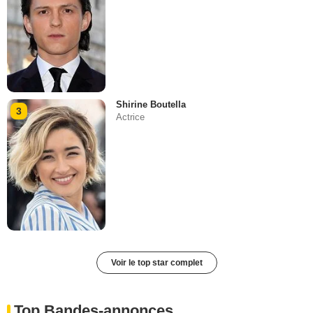
Shirine Boutella
3
Actrice
Voir le top star complet
Top Bandes-annonces