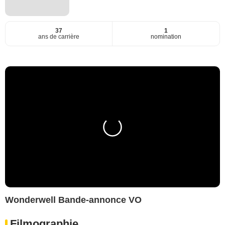
37
1
ans de carrière
nomination
Wonderwell Bande-annonce VO
Filmographie