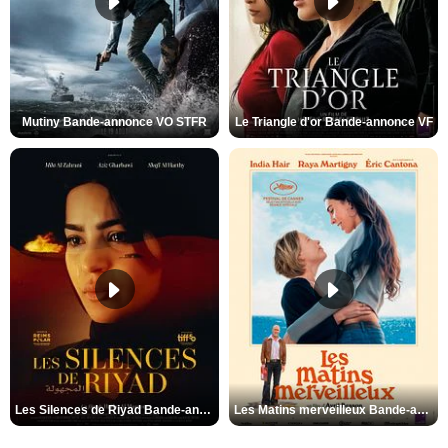
Mutiny Bande-annonce VO STFR
Le Triangle d'or Bande-annonce VF
Les Silences de Riyad Bande-annonce VO STFR
Les Matins merveilleux Bande-annonce VF