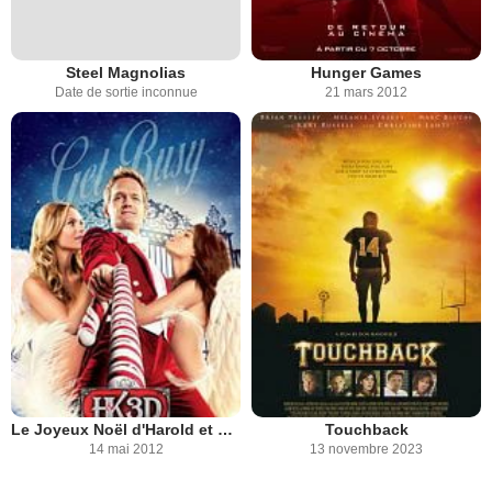
Steel Magnolias
Hunger Games
Date de sortie inconnue
21 mars 2012
Le Joyeux Noël d'Harold et Kumar
Touchback
14 mai 2012
13 novembre 2023