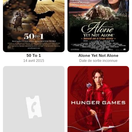
50 To 1
Alone Yet Not Alone
14 avril 2015
Date de sortie inconnue