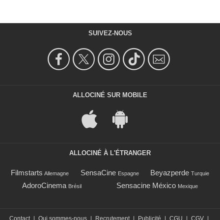
SUIVEZ-NOUS
ALLOCINÉ SUR MOBILE
ALLOCINÉ À L'ÉTRANGER
Filmstarts
SensaCine
Beyazperde
Allemagne
Espagne
Turquie
AdoroCinema
Sensacine México
Brésil
Mexique
Contact
|
Qui sommes-nous
|
Recrutement
|
Publicité
|
CGU
|
CGV
|