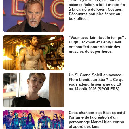
Sorti il y a 28 ans, ce film de
science-fiction a failli mettre fin
à la carrière de Kevin Costner...
Découvrez son pire échec au
box-office !
"Vous avez faim tout le temps" :
Hugh Jackman et Henry Cavill
ont souffert pour obtenir des
muscles de super-héros
Un Si Grand Soleil en avance :
Flore bientôt arrêtée ?… Ce qui
vous attend la semaine du 10
au 14 août 2026 [SPOILERS]
Cette chanson des Beatles est à
l'origine de la création d'un
personnage Marvel bien connu
et adoré des fans