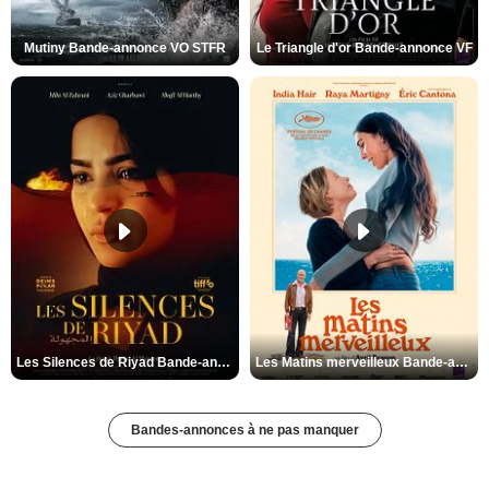
Mutiny Bande-annonce VO STFR
Le Triangle d'or Bande-annonce VF
Les Silences de Riyad Bande-annonce VO STFR
Les Matins merveilleux Bande-annonce VF
Bandes-annonces à ne pas manquer