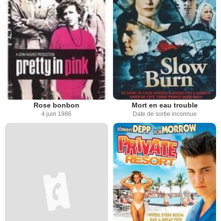
Rose bonbon
Mort en eau trouble
4 juin 1986
Date de sortie inconnue