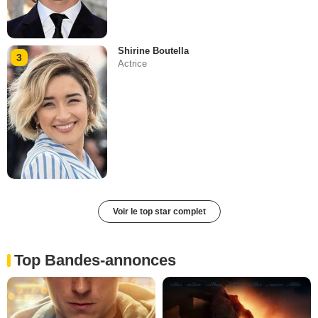
Shirine Boutella
3
Actrice
Voir le top star complet
Top Bandes-annonces