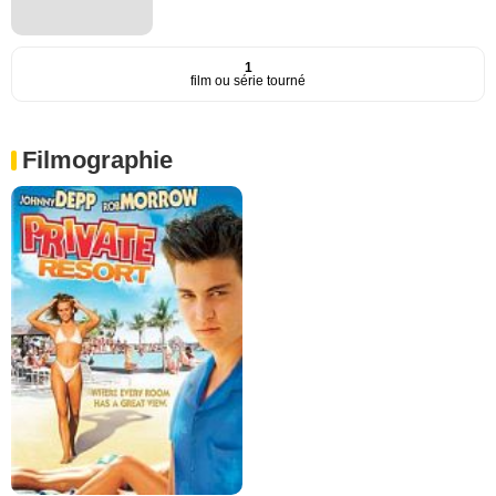
1
film ou série tourné
Filmographie