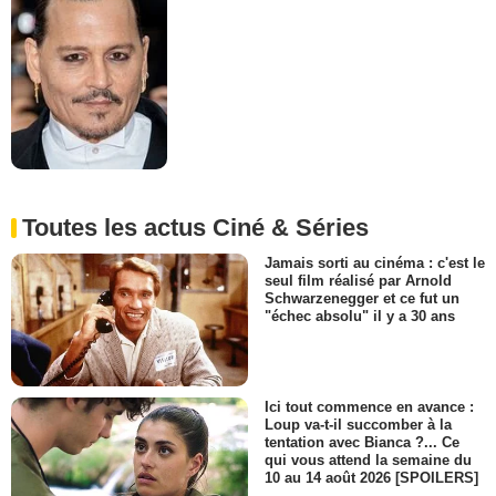
Toutes les actus Ciné & Séries
Jamais sorti au cinéma : c'est le
seul film réalisé par Arnold
Schwarzenegger et ce fut un
"échec absolu" il y a 30 ans
Ici tout commence en avance :
Loup va-t-il succomber à la
tentation avec Bianca ?... Ce
qui vous attend la semaine du
10 au 14 août 2026 [SPOILERS]