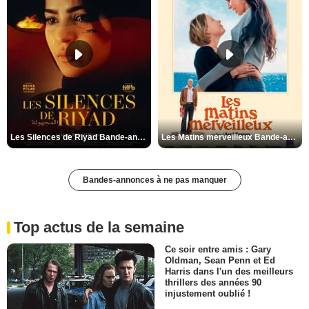
Les Silences de Riyad Bande-annonce VO STFR
Les Matins merveilleux Bande-annonce VF
Bandes-annonces à ne pas manquer
Top actus de la semaine
Ce soir entre amis : Gary
Oldman, Sean Penn et Ed
Harris dans l'un des meilleurs
thrillers des années 90
injustement oublié !