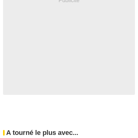
A tourné le plus avec...