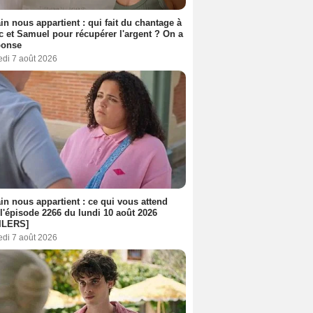
n nous appartient : qui fait du chantage à
c et Samuel pour récupérer l'argent ? On a
ponse
edi 7 août 2026
n nous appartient : ce qui vous attend
l'épisode 2266 du lundi 10 août 2026
ILERS]
edi 7 août 2026