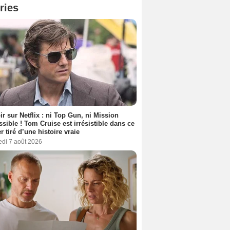
ries
ir sur Netflix : ni Top Gun, ni Mission
sible ! Tom Cruise est irrésistible dans ce
er tiré d’une histoire vraie
edi 7 août 2026