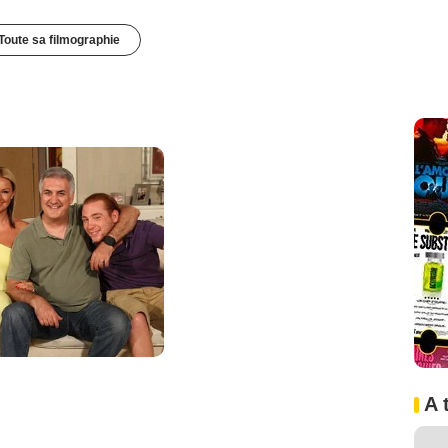
Toute sa filmographie
A 