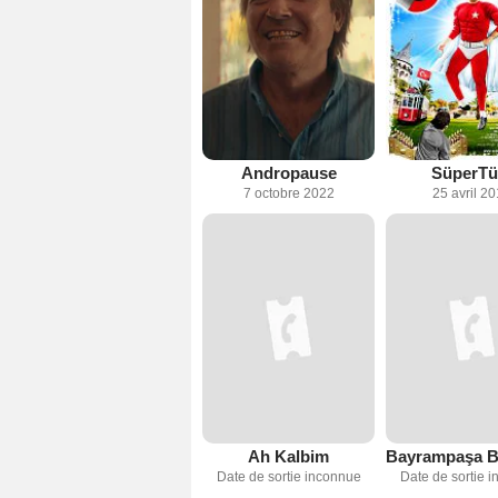
Andropause
SüperTü
7 octobre 2022
25 avril 2
Ah Kalbim
Date de sortie inconnue
Date de sortie 