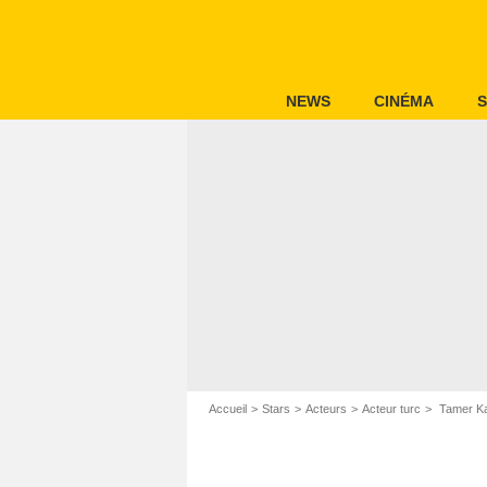
NEWS
CINÉMA
S
Accueil
Stars
Acteurs
Acteur turc
Tamer Ka