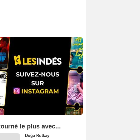
tourné le plus avec...
Doğa Rutkay