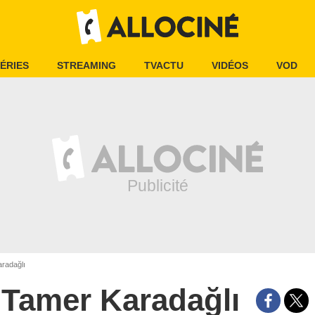
ÉRIES
STREAMING
TVACTU
VIDÉOS
VOD
radağlı
Tamer Karadağlı