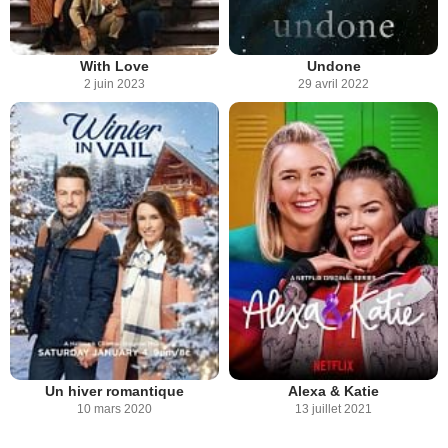
With Love
Undone
2 juin 2023
29 avril 2022
Un hiver romantique
Alexa & Katie
10 mars 2020
13 juillet 2021