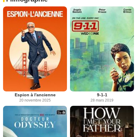
Espion à l'ancienne
9-1-1
20 novembre 2025
28 mars 2019