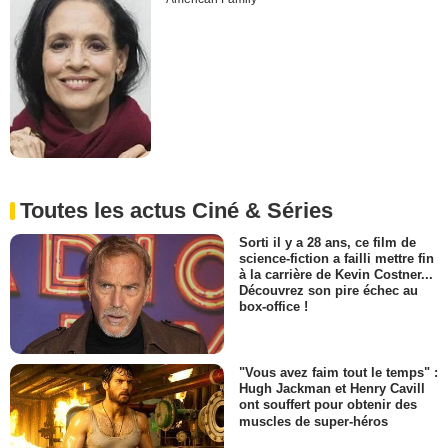
Toutes les actus Ciné & Séries
Sorti il y a 28 ans, ce film de
science-fiction a failli mettre fin
à la carrière de Kevin Costner...
Découvrez son pire échec au
box-office !
"Vous avez faim tout le temps" :
Hugh Jackman et Henry Cavill
ont souffert pour obtenir des
muscles de super-héros