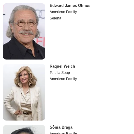
Edward James Olmos
American Family
Selena
Raquel Welch
Tortilla Soup
American Family
Sônia Braga
American Family