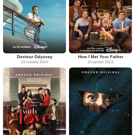
Docteur Odyssey
How I Met Your Father
24 octobre 2024
24 janvier 2023