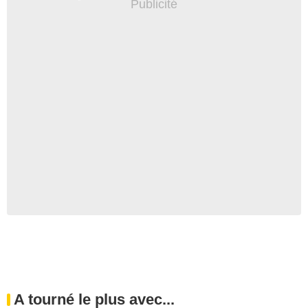
A tourné le plus avec...