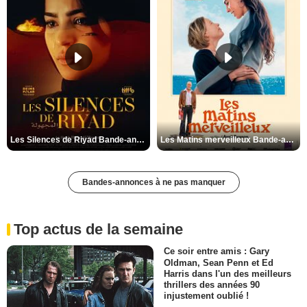
Les Silences de Riyad Bande-annonce VO STFR
Les Matins merveilleux Bande-annonce VF
Bandes-annonces à ne pas manquer
Top actus de la semaine
Ce soir entre amis : Gary
Oldman, Sean Penn et Ed
Harris dans l'un des meilleurs
thrillers des années 90
injustement oublié !