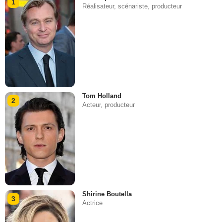
1
Réalisateur, scénariste, producteur
Tom Holland
2
Acteur, producteur
Shirine Boutella
3
Actrice