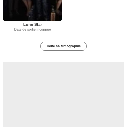
Lone Star
Date de sortie inconnue
Toute sa filmographie