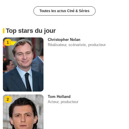
Toutes les actus Ciné & Séries
Top stars du jour
Christopher Nolan
1
Réalisateur, scénariste, producteur
Tom Holland
2
Acteur, producteur