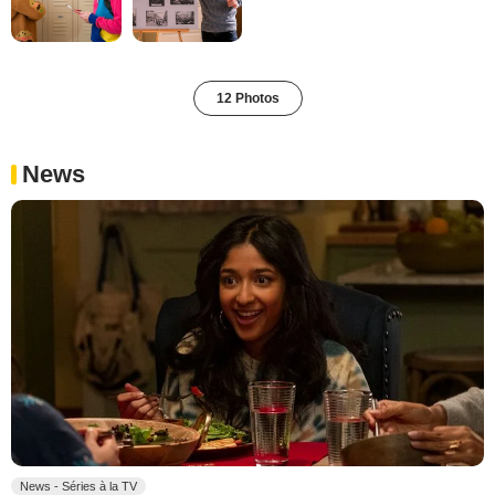
12 Photos
News
News - Séries à la TV