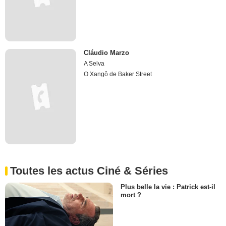
Cláudio Marzo
A Selva
O Xangô de Baker Street
Toutes les actus Ciné & Séries
Plus belle la vie : Patrick est-il
mort ?