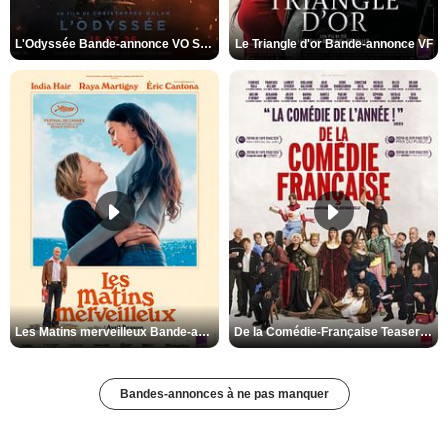
L'Odyssée Bande-annonce VO STFR
Le Triangle d'or Bande-annonce VF
Les Matins merveilleux Bande-annonce VF
De la Comédie-Française Teaser VF
Bandes-annonces à ne pas manquer