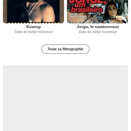
Kuarup
Jorge, le camionneur
Date de sortie inconnue
Date de sortie inconnue
Toute sa filmographie