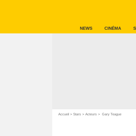
NEWS
CINÉMA
S
Accueil
Stars
Acteurs
Gary Teague