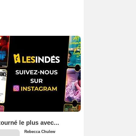
tourné le plus avec...
Rebecca Chulew