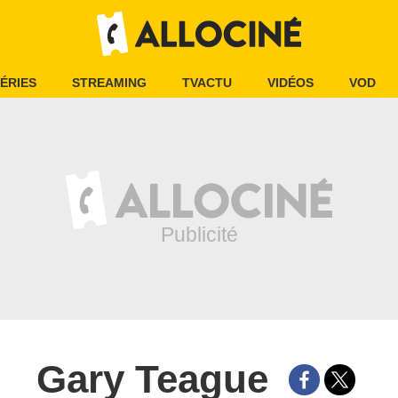
ÉRIES
STREAMING
TVACTU
VIDÉOS
VOD
Gary Teague