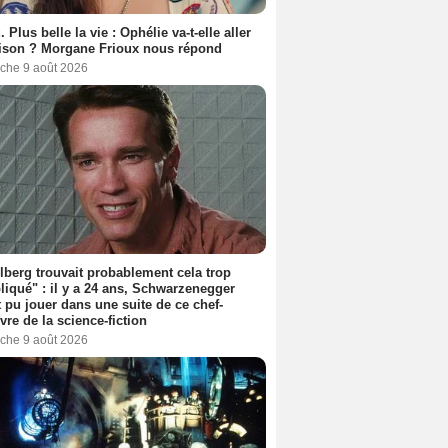
. Plus belle la vie : Ophélie va-t-elle aller
ison ? Morgane Frioux nous répond
che 9 août 2026
lberg trouvait probablement cela trop
iqué" : il y a 24 ans, Schwarzenegger
t pu jouer dans une suite de ce chef-
vre de la science-fiction
che 9 août 2026