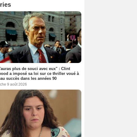
ries
'auras plus de souci avec eux" : Clint
ood a imposé sa loi sur ce thriller voué à
au succès dans les années 90
che 9 août 2026