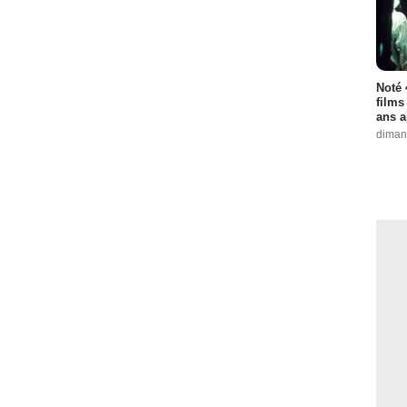
Noté 
films
ans a
diman