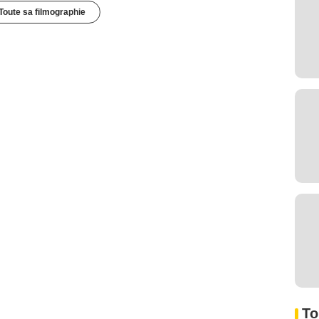
Toute sa filmographie
To