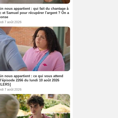
n nous appartient : qui fait du chantage à
c et Samuel pour récupérer l'argent ? On a
ponse
edi 7 août 2026
n nous appartient : ce qui vous attend
l'épisode 2266 du lundi 10 août 2026
ILERS]
edi 7 août 2026