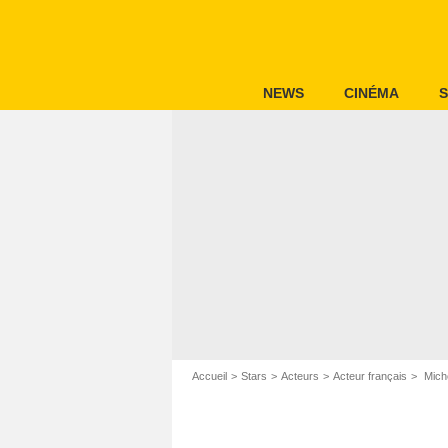
NEWS
CINÉMA
S
Accueil
Stars
Acteurs
Acteur français
Mich