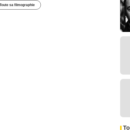
Toute sa filmographie
To