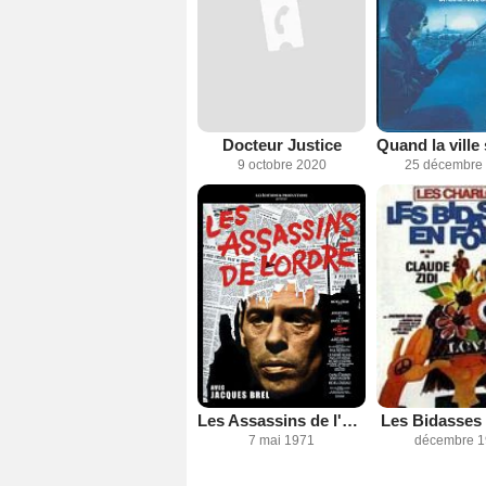
Docteur Justice
Quand la ville 
9 octobre 2020
25 décembre
Les Assassins de l'ordre
Les Bidasses 
7 mai 1971
décembre 1