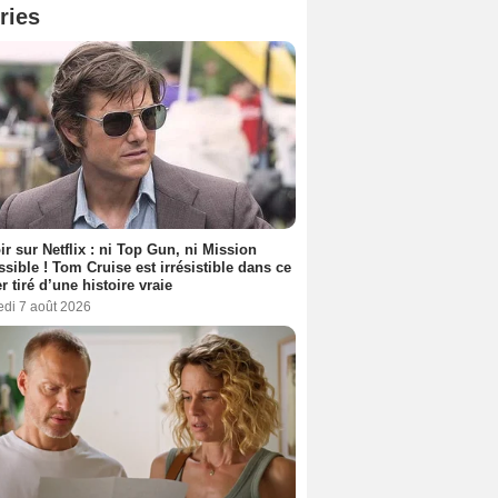
ries
ir sur Netflix : ni Top Gun, ni Mission
sible ! Tom Cruise est irrésistible dans ce
er tiré d’une histoire vraie
edi 7 août 2026