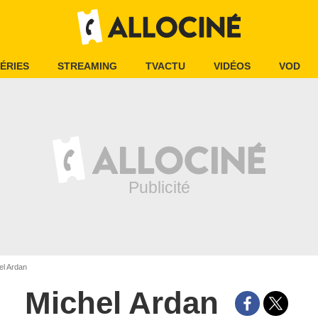
ÉRIES
STREAMING
TVACTU
VIDÉOS
VOD
el Ardan
Michel Ardan