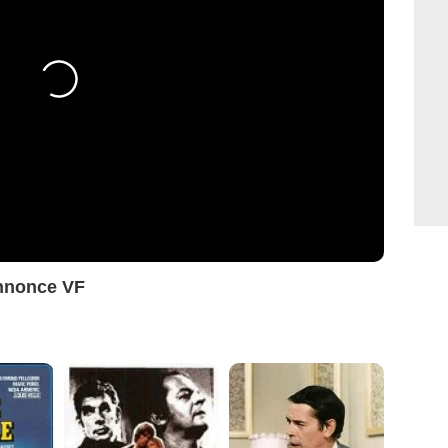
annonce VF