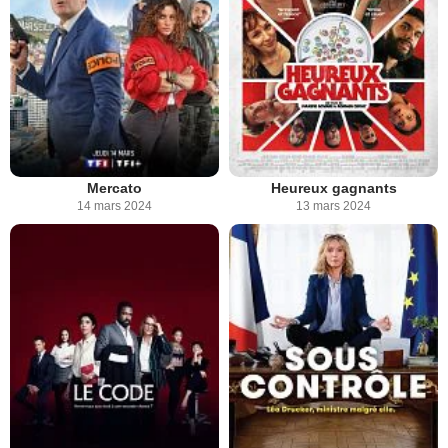
Mercato
Heureux gagnants
14 mars 2024
13 mars 2024