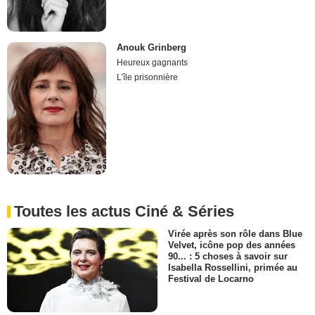
Anouk Grinberg
Heureux gagnants
L’île prisonnière
Toutes les actus Ciné & Séries
Virée après son rôle dans Blue
Velvet, icône pop des années
90... : 5 choses à savoir sur
Isabella Rossellini, primée au
Festival de Locarno