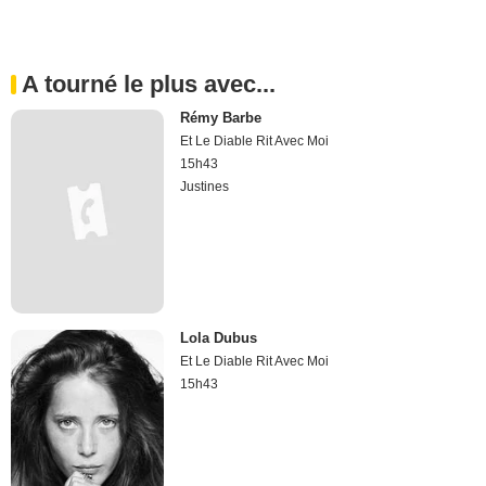
A tourné le plus avec...
Rémy Barbe
Et Le Diable Rit Avec Moi
15h43
Justines
Lola Dubus
Et Le Diable Rit Avec Moi
15h43