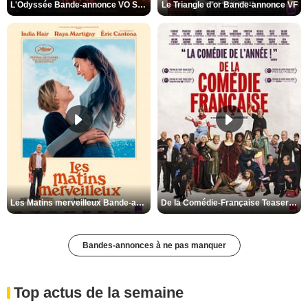
L'Odyssée Bande-annonce VO STFR
Le Triangle d'or Bande-annonce VF
Les Matins merveilleux Bande-annonce VF
De la Comédie-Française Teaser VF
Bandes-annonces à ne pas manquer
Top actus de la semaine