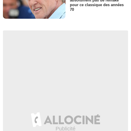
absolument pas de remake
pour ce classique des années
70