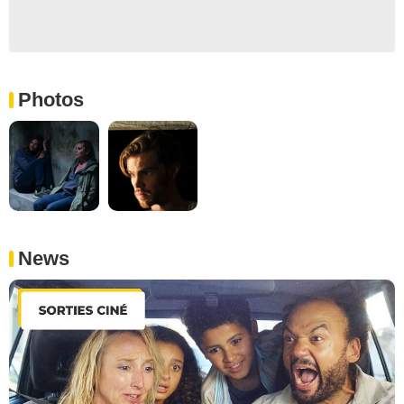
Photos
News