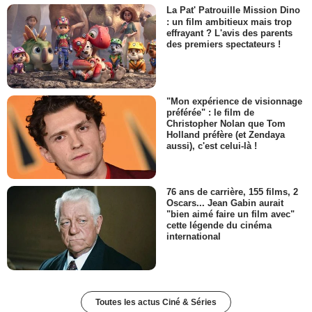
La Pat' Patrouille Mission Dino
: un film ambitieux mais trop
effrayant ? L'avis des parents
des premiers spectateurs !
"Mon expérience de visionnage
préférée" : le film de
Christopher Nolan que Tom
Holland préfère (et Zendaya
aussi), c'est celui-là !
76 ans de carrière, 155 films, 2
Oscars... Jean Gabin aurait
"bien aimé faire un film avec"
cette légende du cinéma
international
Toutes les actus Ciné & Séries