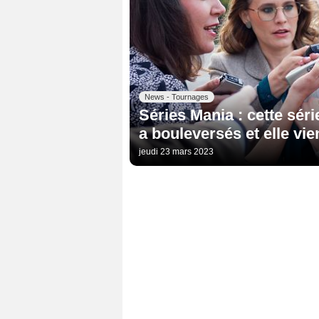
News - Tournages
Séries Mania : cette séri
a bouleversés et elle vi
jeudi 23 mars 2023