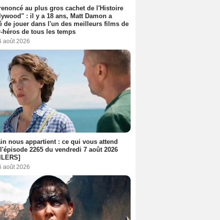
 renoncé au plus gros cachet de l'Histoire
lywood" : il y a 18 ans, Matt Damon a
é de jouer dans l'un des meilleurs films de
-héros de tous les temps
6 août 2026
n nous appartient : ce qui vous attend
l'épisode 2265 du vendredi 7 août 2026
ILERS]
6 août 2026