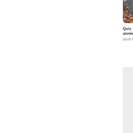
Quiz 
année
jeudi 