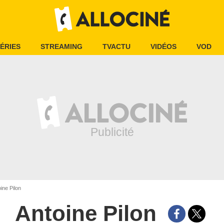
ÉRIES
STREAMING
TVACTU
VIDÉOS
VOD
ine Pilon
Antoine Pilon