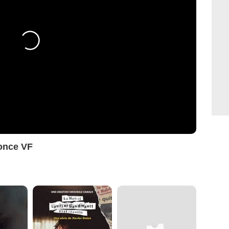
once VF