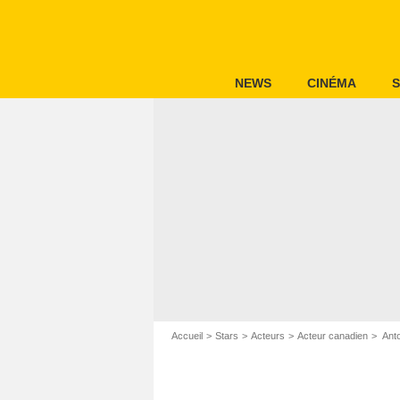
NEWS
CINÉMA
S
Accueil
Stars
Acteurs
Acteur canadien
Anto