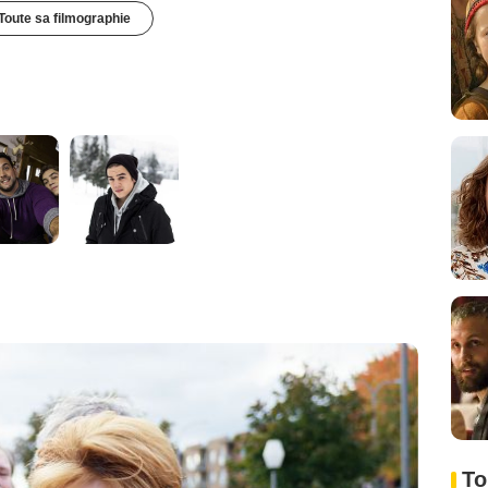
Toute sa filmographie
To