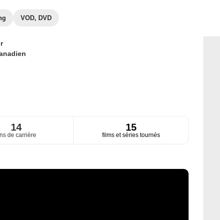
ng
VOD, DVD
r
anadien
14
15
ns de carrière
films et séries tournés