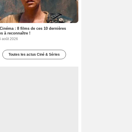
Cinéma : 8 films de ces 10 dernières
s à reconnaître !
6 août 2026
Toutes les actus Ciné & Séries