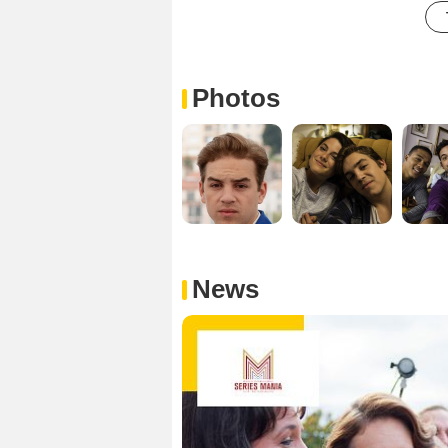
Photos
News