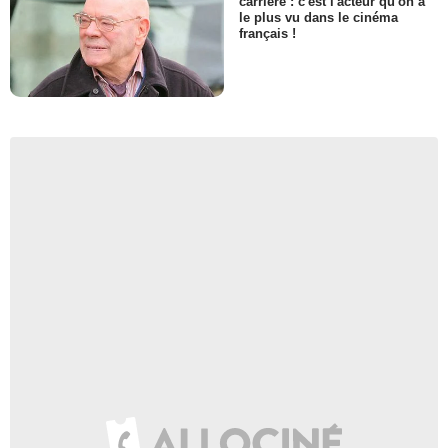
carrière : c'est l'acteur qu'on a
le plus vu dans le cinéma
français !