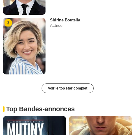
Shirine Boutella
3
Actrice
Voir le top star complet
Top Bandes-annonces