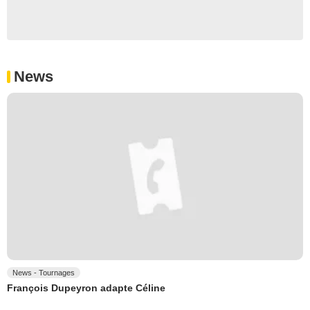
News
News - Tournages
François Dupeyron adapte Céline