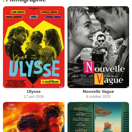
Ulysse
Nouvelle Vague
17 juin 2026
8 octobre 2025