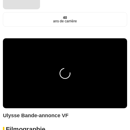
40
ans de carrière
Ulysse Bande-annonce VF
Filmographie