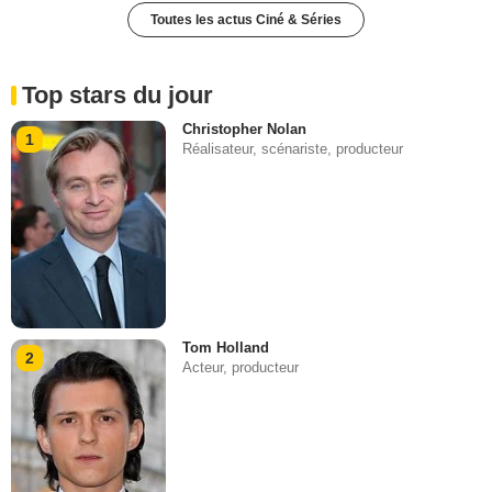
Toutes les actus Ciné & Séries
Top stars du jour
Christopher Nolan
1
Réalisateur, scénariste, producteur
Tom Holland
2
Acteur, producteur