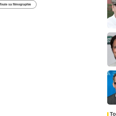
Toute sa filmographie
To