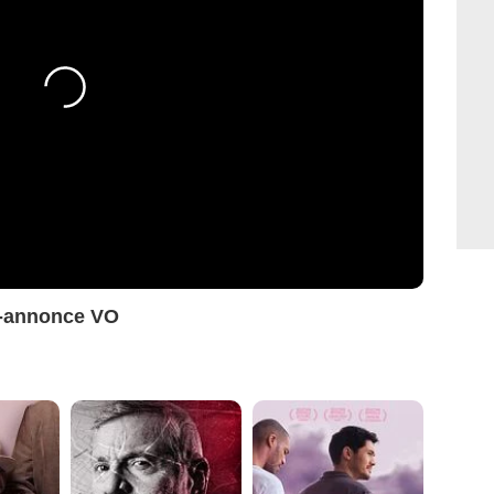
de-annonce VO