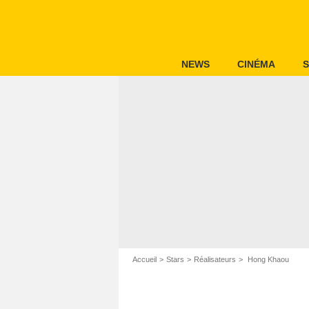
NEWS
CINÉMA
S
Accueil
Stars
Réalisateurs
Hong Khaou