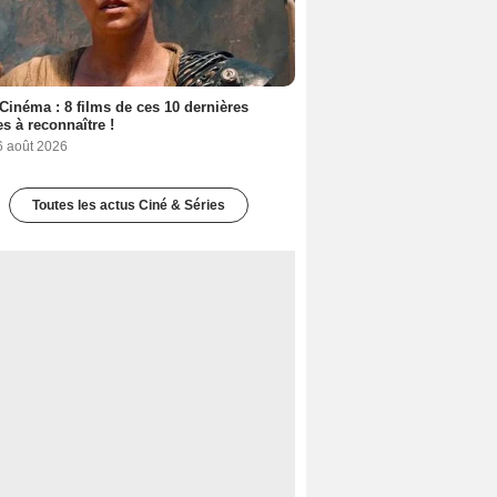
Cinéma : 8 films de ces 10 dernières
s à reconnaître !
6 août 2026
Toutes les actus Ciné & Séries