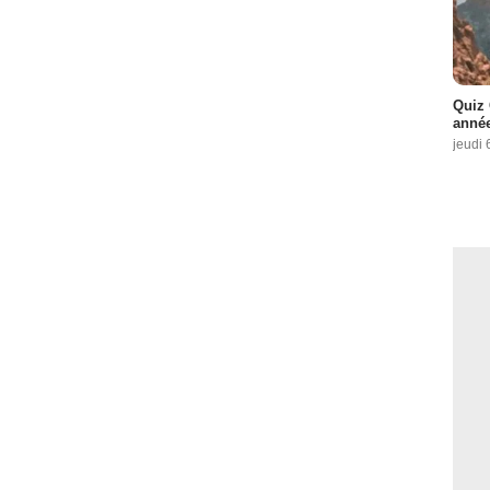
Quiz 
année
jeudi 