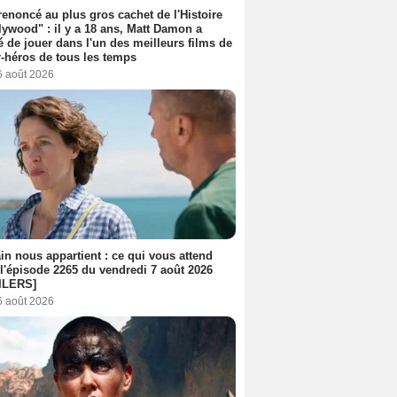
 renoncé au plus gros cachet de l'Histoire
lywood" : il y a 18 ans, Matt Damon a
é de jouer dans l'un des meilleurs films de
-héros de tous les temps
6 août 2026
n nous appartient : ce qui vous attend
l'épisode 2265 du vendredi 7 août 2026
ILERS]
6 août 2026