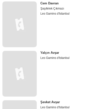
Cem Davran
Şaşıfelek Çıkmazı
Les Gamins d'Istanbul
Yalçın Avşar
Les Gamins d'Istanbul
Şevket Avşar
Les Gamins d'Istanbul