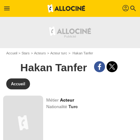
profil
menu
search
Accueil
Stars
Acteurs
Acteur turc
Hakan Tanfer
Hakan Tanfer
Accueil
Métier
Acteur
Nationalité
Turc