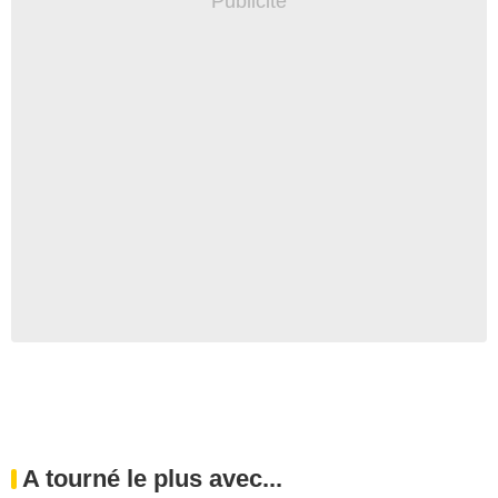
A tourné le plus avec...