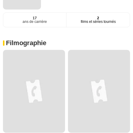
17
2
ans de carrière
films et séries tournés
Filmographie