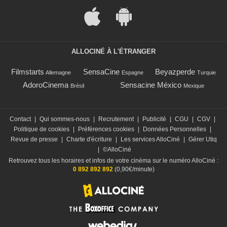
ALLOCINÉ À L'ÉTRANGER
Filmstarts
SensaCine
Beyazperde
Allemagne
Espagne
Turquie
AdoroCinema
Sensacine México
Brésil
Mexique
Contact
|
Qui sommes-nous
|
Recrutement
|
Publicité
|
CGU
|
CGV
|
Politique de cookies
|
Préférences cookies
|
Données Personnelles
|
Revue de presse
|
Charte d'écriture
|
Les services AlloCiné
|
Gérer Utiq
|
©AlloCiné
Retrouvez tous les horaires et infos de votre cinéma sur le numéro AlloCiné :
0 892 892 892
(0,90€/minute)