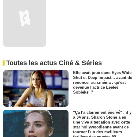
Toutes les actus Ciné & Séries
Elle avait joué dans Eyes Wide
Shut et Deep Impact... avant de
renoncer au cinéma : qu'est
devenue l'actrice Leelee
Sobieksi ?
"Ça l'a clairement énervé" : il y
a 34 ans, Sharon Stone a eu
une vive altercation avec cette
star hollywoodienne avant de
tourner l'un des meilleurs
thrillers des années 90