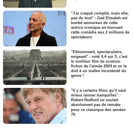
"J'ai craqué complet, mais elle,
pas du tout" : Gad Elmaleh est
tombé amoureux de cette
actrice iconique en tournant
cette comédie aux 2 millions de
spectateurs
"Eblouissant, spectaculaire,
exigeant" : noté 4,4 sur 5, c'est
le meilleur film de science-
fiction de l'année 2024 et on le
doit à un maître incontesté du
genre !
"Il y a certains films qu'il vaut
mieux laisser tranquilles" :
Robert Redford ne voulait
absolument pas de remake
pour ce classique des années
70