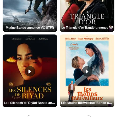
Mutiny Bande-annonce VO STFR
Le Triangle d'or Bande-annonce VF
Les Silences de Riyad Bande-annonce VO STFR
Les Matins merveilleux Bande-annonce VF