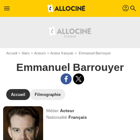
profil
menu
search
Accueil
Stars
Acteurs
Acteur français
Emmanuel Barrouyer
Emmanuel Barrouyer
Accueil
Filmographie
Métier
Acteur
Nationalité
Français