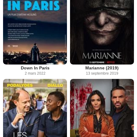
Down In Paris
Marianne (2019)
2 mars 2022
13 septembre 2019