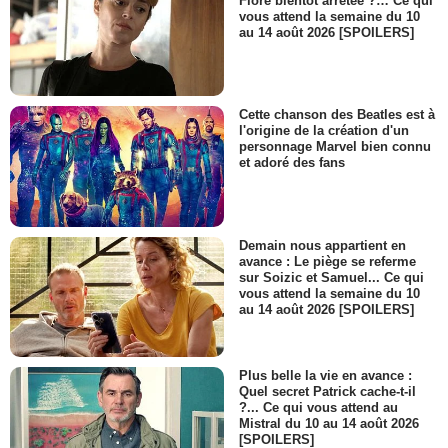
Flore bientôt arrêtée ?… Ce qui
vous attend la semaine du 10
au 14 août 2026 [SPOILERS]
Cette chanson des Beatles est à
l'origine de la création d'un
personnage Marvel bien connu
et adoré des fans
Demain nous appartient en
avance : Le piège se referme
sur Soizic et Samuel... Ce qui
vous attend la semaine du 10
au 14 août 2026 [SPOILERS]
Plus belle la vie en avance :
Quel secret Patrick cache-t-il
?... Ce qui vous attend au
Mistral du 10 au 14 août 2026
[SPOILERS]