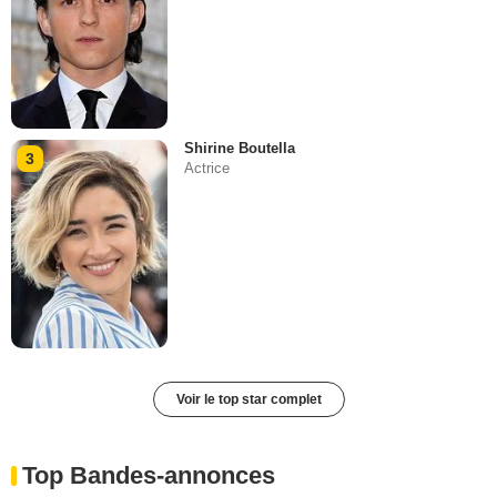
Shirine Boutella
3
Actrice
Voir le top star complet
Top Bandes-annonces